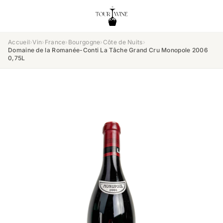
Accueil
›
Vin
›
France
›
Bourgogne
›
Côte de Nuits
›
Domaine de la Romanée-Conti La Tâche Grand Cru Monopole 2006
0,75L