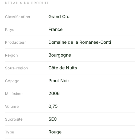
DÉTAILS DU PRODUIT
Grand Cru
Classification
France
Pays
Domaine de la Romanée-Conti
Producteur
Bourgogne
Région
Côte de Nuits
Sous-région
Pinot Noir
Cépage
2006
Millésime
0,75
Volume
SEC
Sucrosité
Rouge
Type