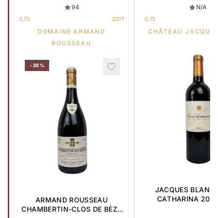
94
N/A
0,75
2017
0,75
DOMAINE ARMAND
CHÂTEAU JACQUE
ROUSSEAU
-38%
JACQUES BLANC 
CATHARINA 2015 
ARMAND ROUSSEAU
CHAMBERTIN-CLOS DE BÈZE