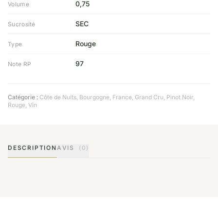
0,75
Volume
SEC
Sucrosité
Rouge
Type
97
Note RP
Catégorie :
Côte de Nuits
,
Bourgogne
,
France
,
Grand Cru
,
Pinot Noir
,
Rouge
,
Vin
DESCRIPTION
AVIS
(0)