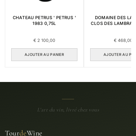
CHATEAU PETRUS ' PETRUS '
DOMAINE DES LA
1983 0,75L
CLOS DES LAMBRAY
CRU 1996 0,7
€
2 100,00
€
468,00
AJOUTER AU PANIER
AJOUTER AU PA
L'art du vin, livré chez vous
Tour
de
Wine