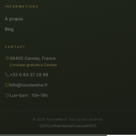
INFORMATIONS
À propos
Blog
CONTACT
06400 Cannes, France
Livraison gratuite à Cannes
+33 6 84 37 28 98
info@tourdewine.fr
Lun–Sam : 10h–19h
© 2026 TourDeWine. Tous droits réservés.
CGV
Confidentialité
Cookies
RGPD