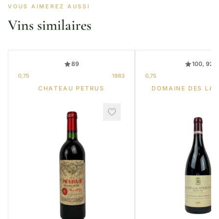
VOUS AIMEREZ AUSSI
Vins similaires
89
100, 92
0,75
1983
0,75
CHATEAU PETRUS
DOMAINE DES LA