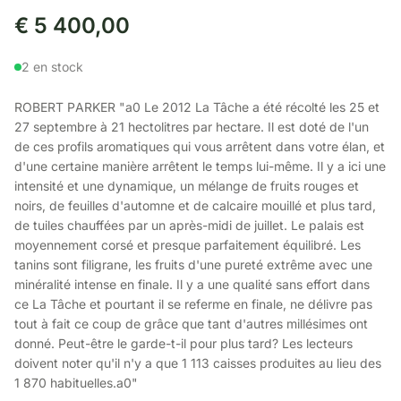
€
5 400,00
2 en stock
ROBERT PARKER "a0 Le 2012 La Tâche a été récolté les 25 et
27 septembre à 21 hectolitres par hectare. Il est doté de l'un
de ces profils aromatiques qui vous arrêtent dans votre élan, et
d'une certaine manière arrêtent le temps lui-même. Il y a ici une
intensité et une dynamique, un mélange de fruits rouges et
noirs, de feuilles d'automne et de calcaire mouillé et plus tard,
de tuiles chauffées par un après-midi de juillet. Le palais est
moyennement corsé et presque parfaitement équilibré. Les
tanins sont filigrane, les fruits d'une pureté extrême avec une
minéralité intense en finale. Il y a une qualité sans effort dans
ce La Tâche et pourtant il se referme en finale, ne délivre pas
tout à fait ce coup de grâce que tant d'autres millésimes ont
donné. Peut-être le garde-t-il pour plus tard? Les lecteurs
doivent noter qu'il n'y a que 1 113 caisses produites au lieu des
1 870 habituelles.a0"