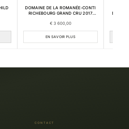
HILD
DOMAINE DE LA ROMANÉE-CONTI
DOMAI
RICHEBOURG GRAND CRU 2017
DES LA
0,75L
€
3 600,00
EN SAVOIR PLUS
CONTACT