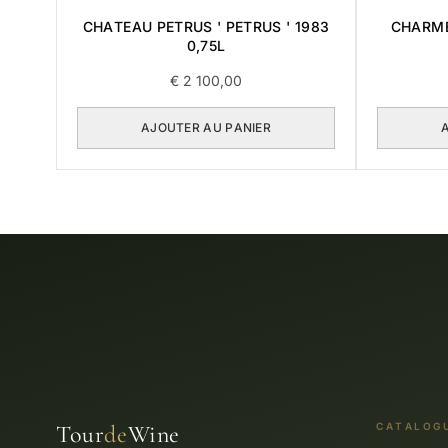
CHATEAU PETRUS ' PETRUS ' 1983
CHARM
0,75L
€
2 100,00
AJOUTER AU PANIER
Tour
de
Wine
CATALOG