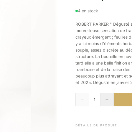
4 en stock
ROBERT PARKER " Dégusté au 
merveilleuse sensation de tra
crayeux émergent ; feuilles 
y a ici moins d'éléments herb
souple, assez discrète au déb
structure. La bouteille en no
tard elle a une belle finition
framboise et de la fraise des
beaucoup plus attrayant et s
et 2025. Dégusté en janvier 
DÉTAILS DU PRODUIT