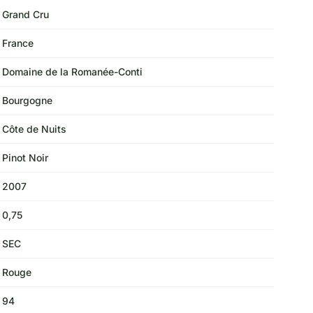
Grand Cru
France
Domaine de la Romanée-Conti
Bourgogne
Côte de Nuits
Pinot Noir
2007
0,75
SEC
Rouge
94