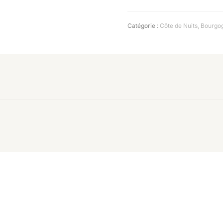
Catégorie :
Côte de Nuits
,
Bourgo