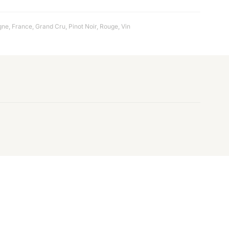
gne
,
France
,
Grand Cru
,
Pinot Noir
,
Rouge
,
Vin