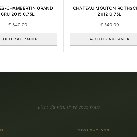
ES-CHAMBERTIN GRAND
CHATEAU MOUTON ROTHSC
CRU 2015 0,75L
2012 0,75L
€
840,00
€
540,00
AJOUTER AU PANIER
AJOUTER AU PANIER
L'art du vin, livré chez vous
UE
INFORMATIONS