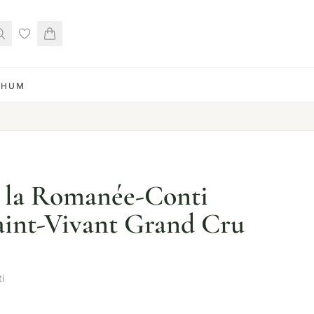
RHUM
 la Romanée-Conti
int-Vivant Grand Cru
i