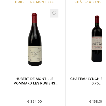
HUBERT DE MONTILLE
CHÂTEAU LYNCH
HUBERT DE MONTILLE
CHATEAU LYNCH BA
POMMARD LES RUGIENS
0,75L
PREMIER CRU 1989 0,75L
€
324,00
€
168,00