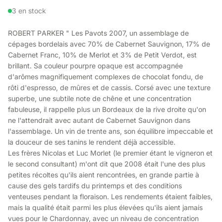
3 en stock
ROBERT PARKER " Les Pavots 2007, un assemblage de
cépages bordelais avec 70% de Cabernet Sauvignon, 17% de
Cabernet Franc, 10% de Merlot et 3% de Petit Verdot, est
brillant. Sa couleur pourpre opaque est accompagnée
d'arômes magnifiquement complexes de chocolat fondu, de
rôti d'espresso, de mûres et de cassis. Corsé avec une texture
superbe, une subtile note de chêne et une concentration
fabuleuse, il rappelle plus un Bordeaux de la rive droite qu'on
ne l'attendrait avec autant de Cabernet Sauvignon dans
l'assemblage. Un vin de trente ans, son équilibre impeccable et
la douceur de ses tanins le rendent déjà accessible.
Les frères Nicolas et Luc Morlet (le premier étant le vigneron et
le second consultant) m'ont dit que 2008 était l'une des plus
petites récoltes qu'ils aient rencontrées, en grande partie à
cause des gels tardifs du printemps et des conditions
venteuses pendant la floraison. Les rendements étaient faibles,
mais la qualité était parmi les plus élevées qu'ils aient jamais
vues pour le Chardonnay, avec un niveau de concentration