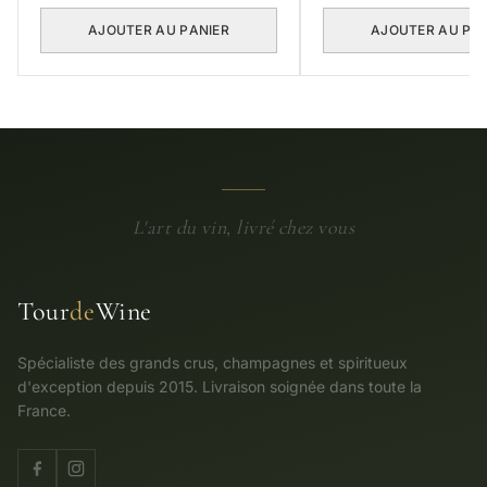
AJOUTER AU PANIER
AJOUTER AU PA
L'art du vin, livré chez vous
Tour
de
Wine
Spécialiste des grands crus, champagnes et spiritueux
d'exception depuis 2015. Livraison soignée dans toute la
France.