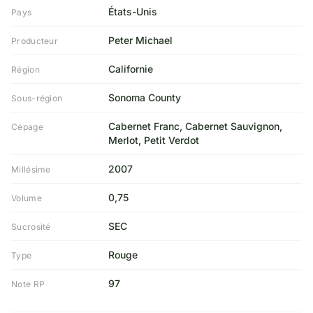
États-Unis
Pays
Peter Michael
Producteur
Californie
Région
Sonoma County
Sous-région
Cabernet Franc, Cabernet Sauvignon,
Cépage
Merlot, Petit Verdot
2007
Millésime
0,75
Volume
SEC
Sucrosité
Rouge
Type
97
Note RP