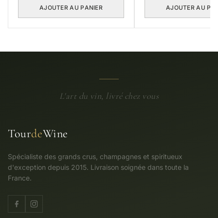
AJOUTER AU PANIER
AJOUTER AU PA
L'art du vin, livré chez vous
Tour
de
Wine
Spécialiste des grands crus, champagnes et spiritueux
d'exception depuis 2015. Livraison soignée dans toute la
France.