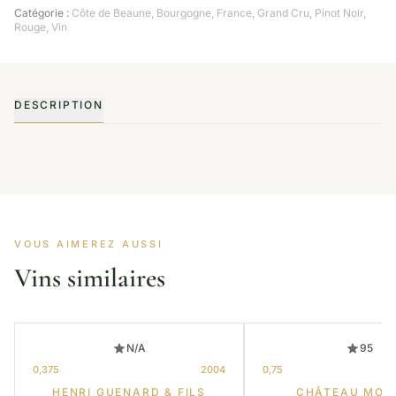
Catégorie :
Côte de Beaune
,
Bourgogne
,
France
,
Grand Cru
,
Pinot Noir
,
Rouge
,
Vin
DESCRIPTION
VOUS AIMEREZ AUSSI
Vins similaires
N/A
95
0,375
2004
0,75
HENRI GUENARD & FILS
CHÂTEAU MOU