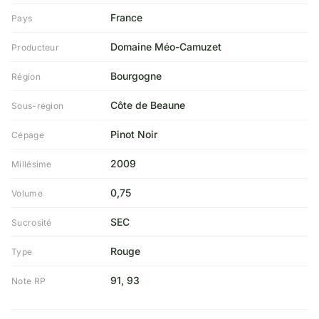
France
Pays
Domaine Méo-Camuzet
Producteur
Bourgogne
Région
Côte de Beaune
Sous-région
Pinot Noir
Cépage
2009
Millésime
0,75
Volume
SEC
Sucrosité
Rouge
Type
91, 93
Note RP