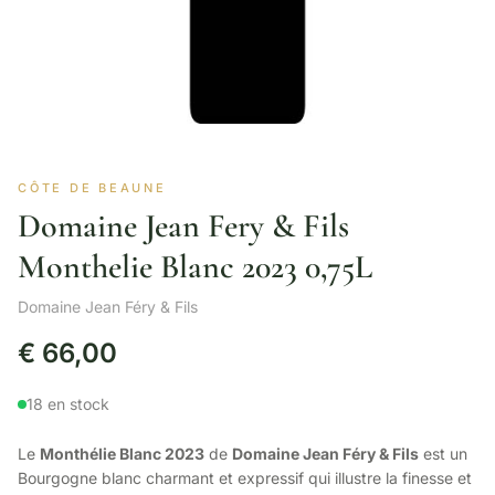
CÔTE DE BEAUNE
Domaine Jean Fery & Fils
Monthelie Blanc 2023 0,75L
Domaine Jean Féry & Fils
€
66,00
18 en stock
Le
Monthélie Blanc 2023
de
Domaine Jean Féry & Fils
est un
Bourgogne blanc charmant et expressif qui illustre la finesse et