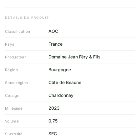
DÉTAILS DU PRODUIT
AOC
Classification
France
Pays
Domaine Jean Féry & Fils
Producteur
Bourgogne
Région
Côte de Beaune
Sous-région
Chardonnay
Cépage
2023
Millésime
0,75
Volume
SEC
Sucrosité