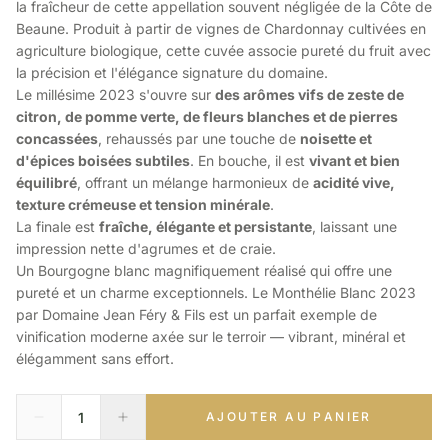
la fraîcheur de cette appellation souvent négligée de la Côte de
Beaune. Produit à partir de vignes de Chardonnay cultivées en
agriculture biologique, cette cuvée associe pureté du fruit avec
la précision et l'élégance signature du domaine.
Le millésime 2023 s'ouvre sur
des arômes vifs de zeste de
citron, de pomme verte, de fleurs blanches et de pierres
concassées
, rehaussés par une touche de
noisette et
d'épices boisées subtiles
. En bouche, il est
vivant et bien
équilibré
, offrant un mélange harmonieux de
acidité vive,
texture crémeuse et tension minérale
.
La finale est
fraîche, élégante et persistante
, laissant une
impression nette d'agrumes et de craie.
Un Bourgogne blanc magnifiquement réalisé qui offre une
pureté et un charme exceptionnels. Le Monthélie Blanc 2023
par Domaine Jean Féry & Fils est un parfait exemple de
vinification moderne axée sur le terroir — vibrant, minéral et
élégamment sans effort.
AJOUTER AU PANIER