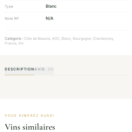
Blanc
Type
N/A
Note RP
Catégorie :
Côte de Beaune
,
AOC
,
Blanc
,
Bourgogne
,
Chardonnay
,
France
,
Vin
DESCRIPTION
AVIS
(0)
VOUS AIMEREZ AUSSI
Vins similaires