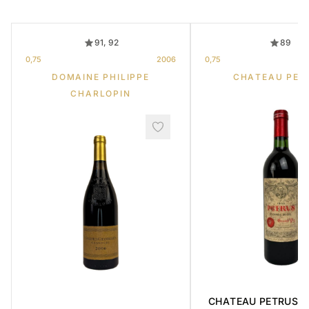
91, 92
89
0,75
2006
0,75
DOMAINE PHILIPPE
CHATEAU PET
CHARLOPIN
CHATEAU PETRUS ' 