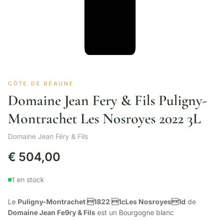
CÔTE DE BEAUNE
Domaine Jean Fery & Fils Puligny-
Montrachet Les Nosroyes 2022 3L
Domaine Jean Féry & Fils
€
504,00
1 en stock
Le
Puligny-Montrachet 1822 1cLes Nosroyes1d
de
Domaine Jean Fe9ry & Fils
est un Bourgogne blanc