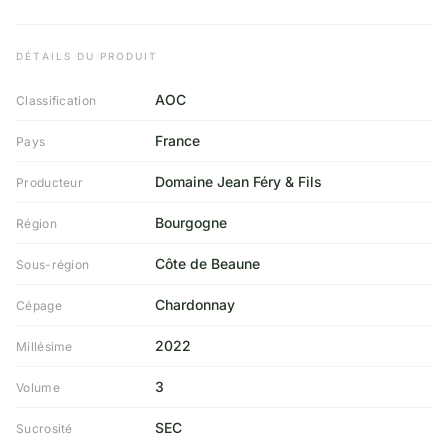
DÉTAILS DU PRODUIT
AOC
Classification
France
Pays
Domaine Jean Féry & Fils
Producteur
Bourgogne
Région
Côte de Beaune
Sous-région
Chardonnay
Cépage
2022
Millésime
3
Volume
SEC
Sucrosité