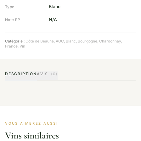
Blanc
Type
N/A
Note RP
Catégorie :
Côte de Beaune
,
AOC
,
Blanc
,
Bourgogne
,
Chardonnay
,
France
,
Vin
DESCRIPTION
AVIS
(0)
VOUS AIMEREZ AUSSI
Vins similaires