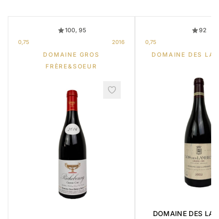
100, 95
92
0,75
2016
0,75
DOMAINE GROS
DOMAINE DES LA
FRÈRE&SOEUR
DOMAINE DES LA