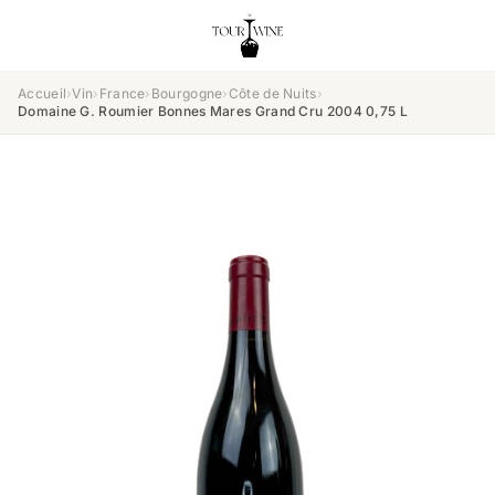
Accueil
›
Vin
›
France
›
Bourgogne
›
Côte de Nuits
›
Domaine G. Roumier Bonnes Mares Grand Cru 2004 0,75 L