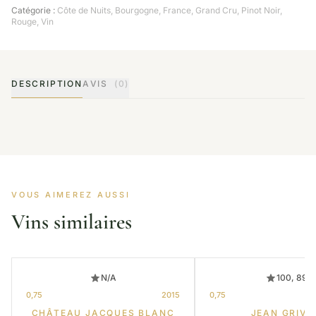
Catégorie :
Côte de Nuits
,
Bourgogne
,
France
,
Grand Cru
,
Pinot Noir
,
Rouge
,
Vin
DESCRIPTION
AVIS
(0)
VOUS AIMEREZ AUSSI
Vins similaires
N/A
100, 89
0,75
2015
0,75
CHÂTEAU JACQUES BLANC
JEAN GRIVO