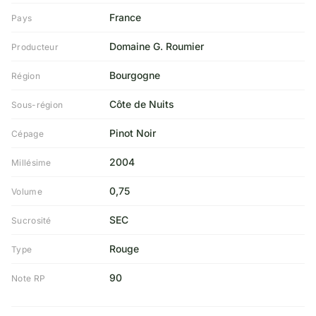
France
Pays
Domaine G. Roumier
Producteur
Bourgogne
Région
Côte de Nuits
Sous-région
Pinot Noir
Cépage
2004
Millésime
0,75
Volume
SEC
Sucrosité
Rouge
Type
90
Note RP