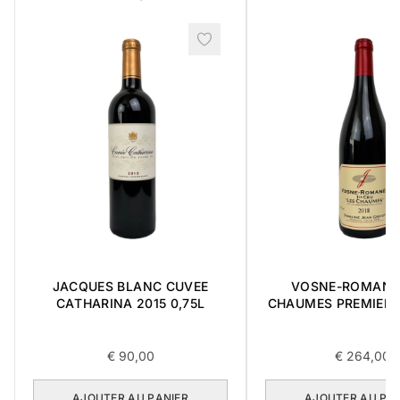
JACQUES BLANC CUVEE
VOSNE-ROMANE
CATHARINA 2015 0,75L
CHAUMES PREMIER 
0,75L
€
90,00
€
264,00
AJOUTER AU PANIER
AJOUTER AU PA