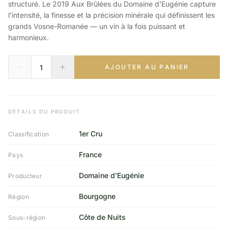
structuré. Le 2019 Aux Brûlées du Domaine d'Eugénie capture
l'intensité, la finesse et la précision minérale qui définissent les
grands Vosne-Romanée — un vin à la fois puissant et
harmonieux.
AJOUTER AU PANIER
DÉTAILS DU PRODUIT
1er Cru
Classification
France
Pays
Domaine d'Eugénie
Producteur
Bourgogne
Région
Côte de Nuits
Sous-région