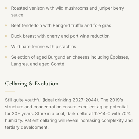
Roasted venison with wild mushrooms and juniper berry
sauce
Beef tenderloin with Périgord truffle and foie gras
Duck breast with cherry and port wine reduction
Wild hare terrine with pistachios
Selection of aged Burgundian cheeses including Époisses,
Langres, and aged Comté
Cellaring & Evolution
Still quite youthful (ideal drinking 2027-2044). The 2019’s
structure and concentration ensure excellent aging potential
for 20+ years. Store in a cool, dark cellar at 12-14°C with 70%
humidity. Patient cellaring will reveal increasing complexity and
tertiary development.