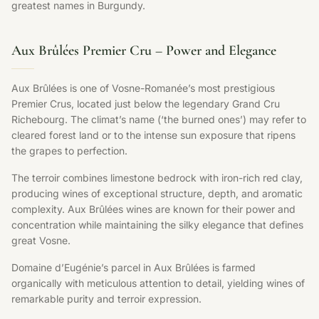
greatest names in Burgundy.
Aux Brûlées Premier Cru – Power and Elegance
Aux Brûlées is one of Vosne-Romanée’s most prestigious
Premier Crus, located just below the legendary Grand Cru
Richebourg. The climat’s name (‘the burned ones’) may refer to
cleared forest land or to the intense sun exposure that ripens
the grapes to perfection.
The terroir combines limestone bedrock with iron-rich red clay,
producing wines of exceptional structure, depth, and aromatic
complexity. Aux Brûlées wines are known for their power and
concentration while maintaining the silky elegance that defines
great Vosne.
Domaine d’Eugénie’s parcel in Aux Brûlées is farmed
organically with meticulous attention to detail, yielding wines of
remarkable purity and terroir expression.