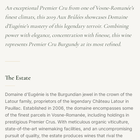
An exceptional Premier Cru from one of Vosne-Romanée’s
finest climats, this 2019 Aux Brûlées showcases Domaine
d’Eugénie’s mastery of this legendary terroir. Combining
power with elegance, concentration with finesse, this wine
represents Premier Cru Burgundy at its most refined.
The Estate
Domaine d’Eugénie is the Burgundian jewel in the crown of the
Latour family, proprietors of the legendary Château Latour in
Pauillac. Established in 2006, the domaine encompasses some
of the finest parcels in Vosne-Romanée, including holdings in
prestigious Premier Crus. With meticulous organic viticulture,
state-of-the-art winemaking facilities, and an uncompromising
pursuit of quality, the estate produces wines that rival the