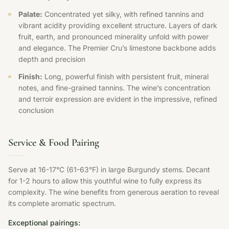
Palate:
Concentrated yet silky, with refined tannins and
vibrant acidity providing excellent structure. Layers of dark
fruit, earth, and pronounced minerality unfold with power
and elegance. The Premier Cru’s limestone backbone adds
depth and precision
Finish:
Long, powerful finish with persistent fruit, mineral
notes, and fine-grained tannins. The wine’s concentration
and terroir expression are evident in the impressive, refined
conclusion
Service & Food Pairing
Serve at 16-17°C (61-63°F) in large Burgundy stems. Decant
for 1-2 hours to allow this youthful wine to fully express its
complexity. The wine benefits from generous aeration to reveal
its complete aromatic spectrum.
Exceptional pairings: