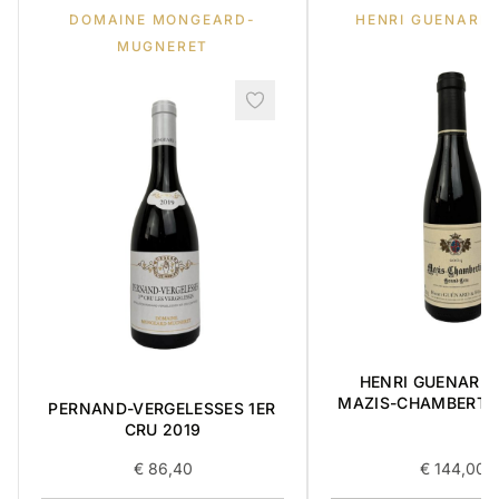
DOMAINE MONGEARD-
HENRI GUENARD 
MUGNERET
HENRI GUENARD &
MAZIS-CHAMBERTI
PERNAND-VERGELESSES 1ER
CRU 2004 0,3
CRU 2019
€
86,40
€
144,00