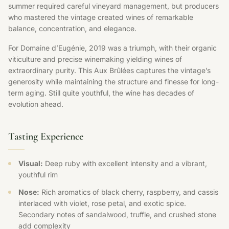
summer required careful vineyard management, but producers
who mastered the vintage created wines of remarkable
balance, concentration, and elegance.
For Domaine d’Eugénie, 2019 was a triumph, with their organic
viticulture and precise winemaking yielding wines of
extraordinary purity. This Aux Brûlées captures the vintage’s
generosity while maintaining the structure and finesse for long-
term aging. Still quite youthful, the wine has decades of
evolution ahead.
Tasting Experience
Visual:
Deep ruby with excellent intensity and a vibrant,
youthful rim
Nose:
Rich aromatics of black cherry, raspberry, and cassis
interlaced with violet, rose petal, and exotic spice.
Secondary notes of sandalwood, truffle, and crushed stone
add complexity