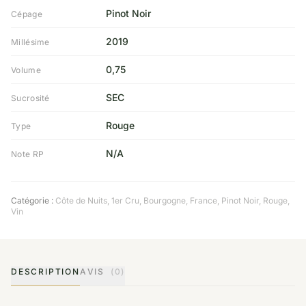
Pinot Noir
Cépage
2019
Millésime
0,75
Volume
SEC
Sucrosité
Rouge
Type
N/A
Note RP
Catégorie :
Côte de Nuits
,
1er Cru
,
Bourgogne
,
France
,
Pinot Noir
,
Rouge
,
Vin
DESCRIPTION
AVIS
(0)