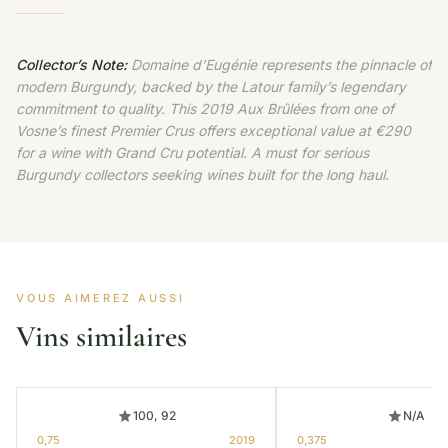
Collector’s Note:
Domaine d’Eugénie represents the pinnacle of
modern Burgundy, backed by the Latour family’s legendary
commitment to quality. This 2019 Aux Brûlées from one of
Vosne’s finest Premier Crus offers exceptional value at €290
for a wine with Grand Cru potential. A must for serious
Burgundy collectors seeking wines built for the long haul.
VOUS AIMEREZ AUSSI
Vins similaires
100, 92
N/A
0,75
2019
0,375