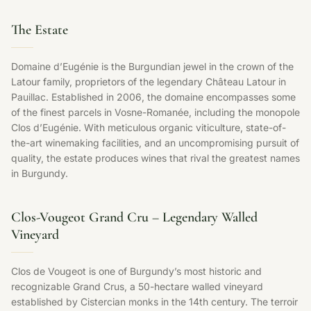
The Estate
Domaine d’Eugénie is the Burgundian jewel in the crown of the
Latour family, proprietors of the legendary Château Latour in
Pauillac. Established in 2006, the domaine encompasses some
of the finest parcels in Vosne-Romanée, including the monopole
Clos d’Eugénie. With meticulous organic viticulture, state-of-
the-art winemaking facilities, and an uncompromising pursuit of
quality, the estate produces wines that rival the greatest names
in Burgundy.
Clos-Vougeot Grand Cru – Legendary Walled
Vineyard
Clos de Vougeot is one of Burgundy’s most historic and
recognizable Grand Crus, a 50-hectare walled vineyard
established by Cistercian monks in the 14th century. The terroir