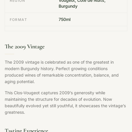
Vougeot, Côte de Nuits,
REGION
Burgundy
750ml
FORMAT
The 2009 Vintage
The 2009 vintage is celebrated as one of the greatest in
modern Burgundy history. Perfect growing conditions
produced wines of remarkable concentration, balance, and
aging potential.
This Clos-Vougeot captures 2009’s generosity while
maintaining the structure for decades of evolution. Now
beautifully evolved yet still youthful, it showcases the vintage’s
greatness.
Tasting Experience