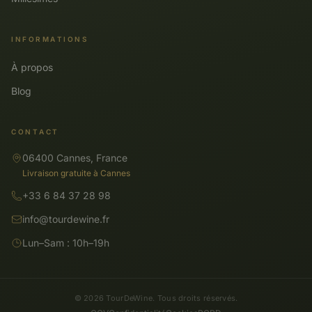
INFORMATIONS
À propos
Blog
CONTACT
06400 Cannes, France
Livraison gratuite à Cannes
+33 6 84 37 28 98
info@tourdewine.fr
Lun–Sam : 10h–19h
© 2026 TourDeWine. Tous droits réservés.