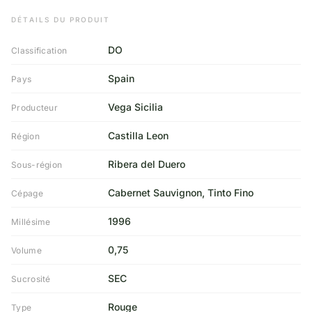
DÉTAILS DU PRODUIT
DO
Classification
Spain
Pays
Vega Sicilia
Producteur
Castilla Leon
Région
Ribera del Duero
Sous-région
Cabernet Sauvignon, Tinto Fino
Cépage
1996
Millésime
0,75
Volume
SEC
Sucrosité
Rouge
Type