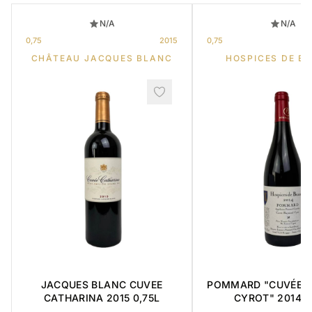
N/A
N/A
0,75
2015
0,75
CHÂTEAU JACQUES BLANC
HOSPICES DE B
JACQUES BLANC CUVEE
POMMARD "CUVÉE 
CATHARINA 2015 0,75L
CYROT" 2014 0