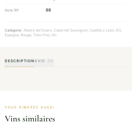
98
Note RP
Catégorie :
Ribera del Duero
,
Cabernet Sauvignon
,
Castilla y León
,
DO
,
Espagne
,
Rouge
,
Tinto Fino
,
Vin
DESCRIPTION
AVIS
(0)
VOUS AIMEREZ AUSSI
Vins similaires