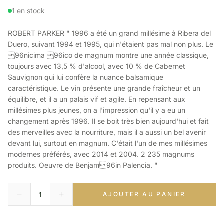
1 en stock
ROBERT PARKER " 1996 a été un grand millésime à Ribera del
Duero, suivant 1994 et 1995, qui n'étaient pas mal non plus. Le
96nicima 96ico de magnum montre une année classique,
toujours avec 13,5 % d'alcool, avec 10 % de Cabernet
Sauvignon qui lui confère la nuance balsamique
caractéristique. Le vin présente une grande fraîcheur et un
équilibre, et il a un palais vif et agile. En repensant aux
millésimes plus jeunes, on a l'impression qu'il y a eu un
changement après 1996. Il se boit très bien aujourd'hui et fait
des merveilles avec la nourriture, mais il a aussi un bel avenir
devant lui, surtout en magnum. C'était l'un de mes millésimes
modernes préférés, avec 2014 et 2004. 2 235 magnums
produits. Oeuvre de Benjam96in Palencia. "
AJOUTER AU PANIER