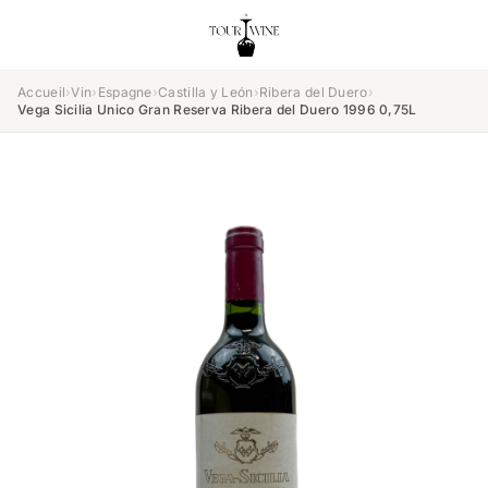
Accueil
›
Vin
›
Espagne
›
Castilla y León
›
Ribera del Duero
›
Vega Sicilia Unico Gran Reserva Ribera del Duero 1996 0,75L