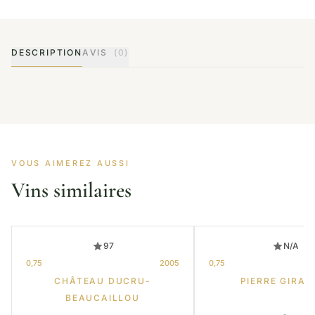
DESCRIPTION
AVIS
(0)
VOUS AIMEREZ AUSSI
Vins similaires
97
N/A
0,75
2005
0,75
CHÂTEAU DUCRU-
PIERRE GIRAR
BEAUCAILLOU