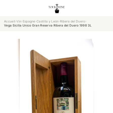
Accueil
›
Vin
›
Espagne
›
Castilla y León
›
Ribera del Duero
›
Vega Sicilia Unico Gran Reserva Ribera del Duero 1998 3L