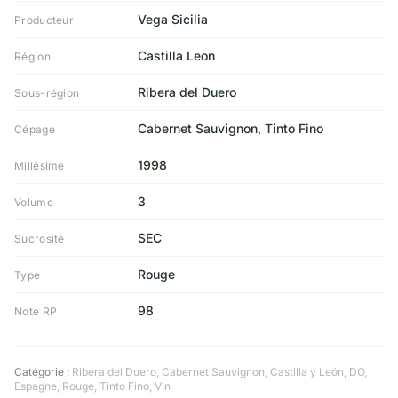
Vega Sicilia
Producteur
Castilla Leon
Région
Ribera del Duero
Sous-région
Cabernet Sauvignon, Tinto Fino
Cépage
1998
Millésime
3
Volume
SEC
Sucrosité
Rouge
Type
98
Note RP
Catégorie :
Ribera del Duero
,
Cabernet Sauvignon
,
Castilla y León
,
DO
,
Espagne
,
Rouge
,
Tinto Fino
,
Vin