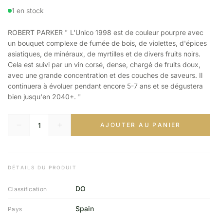
1 en stock
ROBERT PARKER " L'Unico 1998 est de couleur pourpre avec
un bouquet complexe de fumée de bois, de violettes, d'épices
asiatiques, de minéraux, de myrtilles et de divers fruits noirs.
Cela est suivi par un vin corsé, dense, chargé de fruits doux,
avec une grande concentration et des couches de saveurs. Il
continuera à évoluer pendant encore 5-7 ans et se dégustera
bien jusqu'en 2040+. "
AJOUTER AU PANIER
DÉTAILS DU PRODUIT
DO
Classification
Spain
Pays