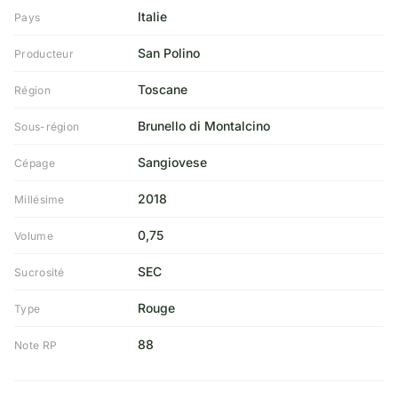
Italie
Pays
San Polino
Producteur
Toscane
Région
Brunello di Montalcino
Sous-région
Sangiovese
Cépage
2018
Millésime
0,75
Volume
SEC
Sucrosité
Rouge
Type
88
Note RP