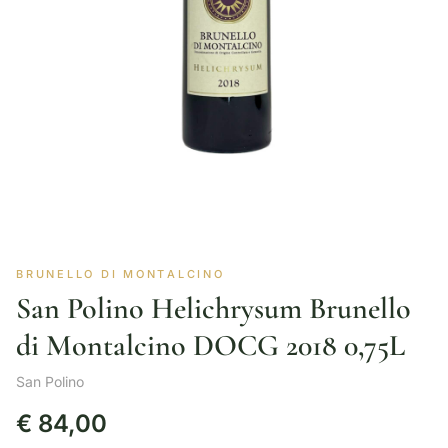
BRUNELLO DI MONTALCINO
San Polino Helichrysum Brunello
di Montalcino DOCG 2018 0,75L
San Polino
€
84,00