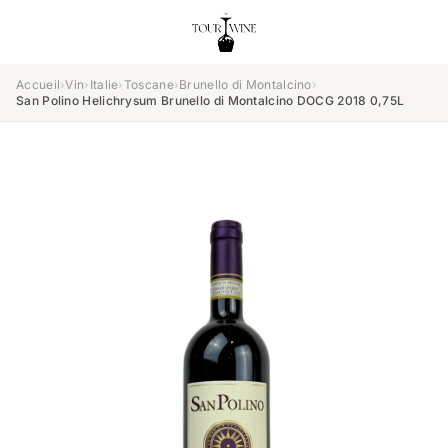
Accueil
›
Vin
›
Italie
›
Toscane
›
Brunello di Montalcino
›
San Polino Helichrysum Brunello di Montalcino DOCG 2018 0,75L