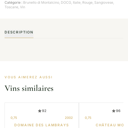
Catégorie :
Brunello di Montalcino
,
DOCG
,
Italie
,
Rouge
,
Sangiovese
,
Toscane
,
Vin
DESCRIPTION
VOUS AIMEREZ AUSSI
Vins similaires
92
96
0,75
2002
0,75
DOMAINE DES LAMBRAYS
CHÂTEAU MOU