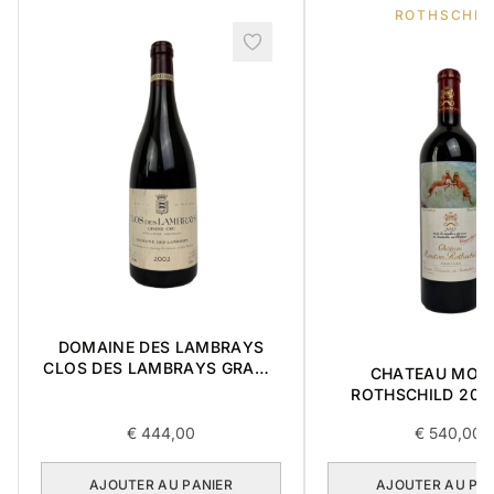
ROTHSCHIL
DOMAINE DES LAMBRAYS
CLOS DES LAMBRAYS GRAND
CHATEAU MOU
CRU 2002 0,75L
ROTHSCHILD 2012
€
444,00
€
540,00
AJOUTER AU PANIER
AJOUTER AU PA