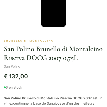
BRUNELLO DI MONTALCINO
San Polino Brunello di Montalcino
Riserva DOCG 2007 0,75L
San Polino
€
132,00
6 en stock
San Polino Brunello di Montalcino Riserva DOCG 2007
est un
vin exceptionnel à base de Sangiovese d'un des meilleurs