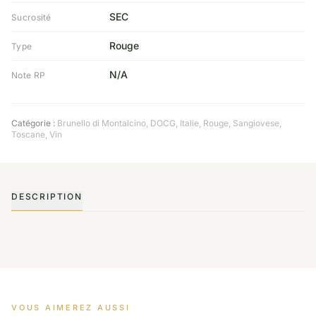
SEC
Sucrosité
Rouge
Type
N/A
Note RP
Catégorie :
Brunello di Montalcino
,
DOCG
,
Italie
,
Rouge
,
Sangiovese
,
Toscane
,
Vin
DESCRIPTION
VOUS AIMEREZ AUSSI