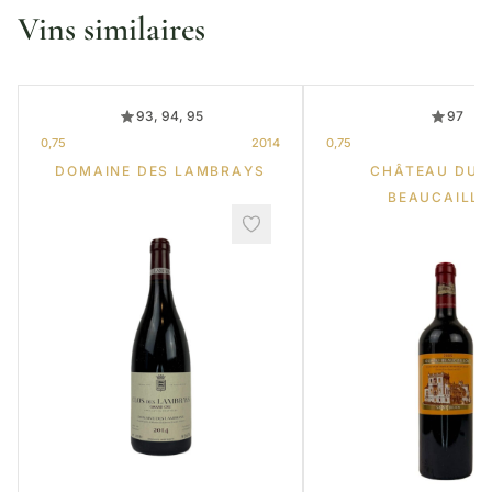
Vins similaires
93, 94, 95
97
0,75
2014
0,75
DOMAINE DES LAMBRAYS
CHÂTEAU DUC
BEAUCAILL