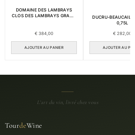
DOMAINE DES LAMBRAYS
CLOS DES LAMBRAYS GRAND
DUCRU-BEAUCAILL
CRU 2014 0,75L
0,75L
€
384,00
€
282,00
AJOUTER AU PANIER
AJOUTER AU PA
L'art du vin, livré chez vous
Tour
de
Wine