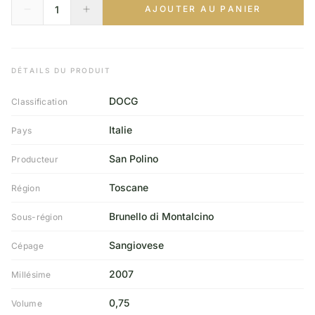
AJOUTER AU PANIER
DÉTAILS DU PRODUIT
DOCG
Classification
Italie
Pays
San Polino
Producteur
Toscane
Région
Brunello di Montalcino
Sous-région
Sangiovese
Cépage
2007
Millésime
0,75
Volume