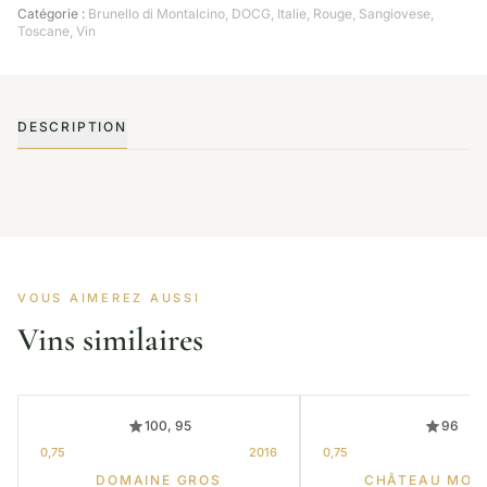
Catégorie :
Brunello di Montalcino
,
DOCG
,
Italie
,
Rouge
,
Sangiovese
,
Toscane
,
Vin
DESCRIPTION
VOUS AIMEREZ AUSSI
Vins similaires
100, 95
96
0,75
2016
0,75
DOMAINE GROS
CHÂTEAU MOU