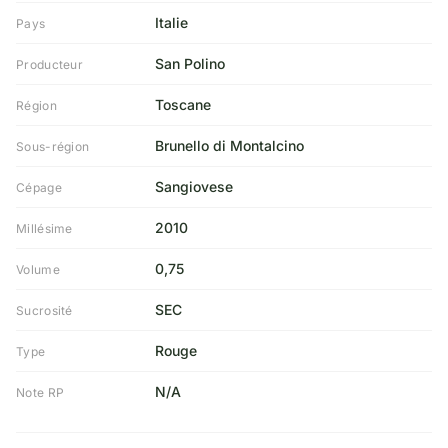
Italie
Pays
San Polino
Producteur
Toscane
Région
Brunello di Montalcino
Sous-région
Sangiovese
Cépage
2010
Millésime
0,75
Volume
SEC
Sucrosité
Rouge
Type
N/A
Note RP