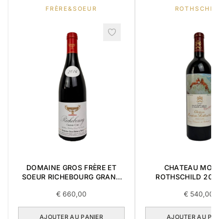
FRÈRE&SOEUR
ROTHSCHIL
DOMAINE GROS FRÈRE ET
CHATEAU MOU
SOEUR RICHEBOURG GRAND
ROTHSCHILD 2012
CRU 2016 0,75L
€
660,00
€
540,00
AJOUTER AU PANIER
AJOUTER AU PA