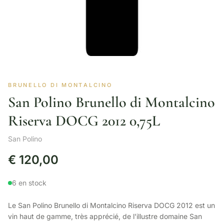
BRUNELLO DI MONTALCINO
San Polino Brunello di Montalcino
Riserva DOCG 2012 0,75L
San Polino
€
120,00
6 en stock
Le San Polino Brunello di Montalcino Riserva DOCG 2012 est un
vin haut de gamme, très apprécié, de l'illustre domaine San