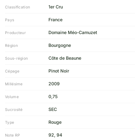
1er Cru
Classification
France
Pays
Domaine Méo-Camuzet
Producteur
Bourgogne
Région
Côte de Beaune
Sous-région
Pinot Noir
Cépage
2009
Millésime
0,75
Volume
SEC
Sucrosité
Rouge
Type
92, 94
Note RP