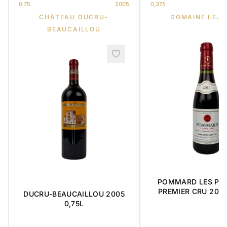
0,75
2005
0,375
CHÂTEAU DUCRU-
DOMAINE LEJE
BEAUCAILLOU
POMMARD LES PO
PREMIER CRU 2001
DUCRU-BEAUCAILLOU 2005
0,75L