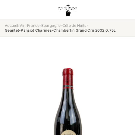
Accueil
›
Vin
›
France
›
Bourgogne
›
Côte de Nuits
›
Geantet-Pansiot Charmes-Chambertin Grand Cru 2002 0,75L