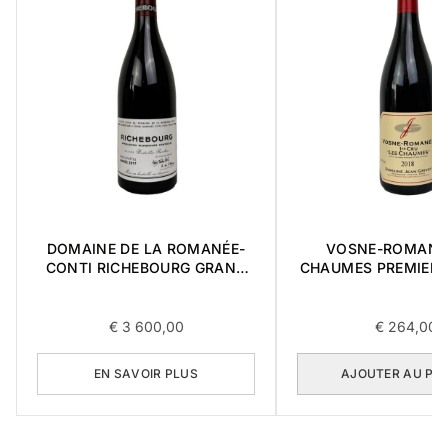
DOMAINE DE LA ROMANÉE-
VOSNE-ROMANE
CONTI RICHEBOURG GRAND
CHAUMES PREMIER 
CRU 2017 0,75L
0,75L
€
3 600,00
€
264,00
EN SAVOIR PLUS
AJOUTER AU PA