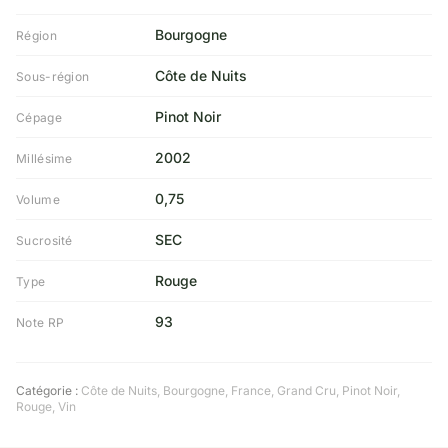
Bourgogne
Région
Côte de Nuits
Sous-région
Pinot Noir
Cépage
2002
Millésime
0,75
Volume
SEC
Sucrosité
Rouge
Type
93
Note RP
Catégorie :
Côte de Nuits
,
Bourgogne
,
France
,
Grand Cru
,
Pinot Noir
,
Rouge
,
Vin