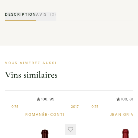
DESCRIPTION
AVIS
(0)
VOUS AIMEREZ AUSSI
Vins similaires
100, 95
100, 89
0,75
2017
0,75
ROMANÉE-CONTI
JEAN GRIVO