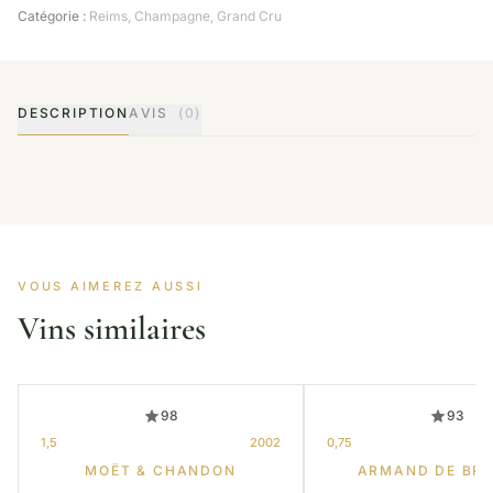
Catégorie :
Reims
,
Champagne
,
Grand Cru
DESCRIPTION
AVIS
(0)
VOUS AIMEREZ AUSSI
Vins similaires
98
93
1,5
2002
0,75
MOËT & CHANDON
ARMAND DE BR