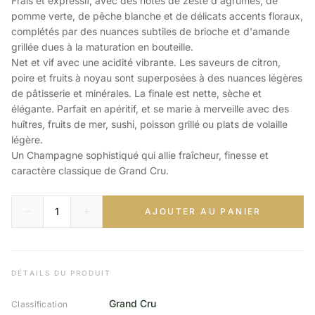
Frais et expressif, avec des notes de zeste d'agrumes, de
pomme verte, de pêche blanche et de délicats accents floraux,
complétés par des nuances subtiles de brioche et d'amande
grillée dues à la maturation en bouteille.
Net et vif avec une acidité vibrante. Les saveurs de citron,
poire et fruits à noyau sont superposées à des nuances légères
de pâtisserie et minérales. La finale est nette, sèche et
élégante. Parfait en apéritif, et se marie à merveille avec des
huîtres, fruits de mer, sushi, poisson grillé ou plats de volaille
légère.
Un Champagne sophistiqué qui allie fraîcheur, finesse et
caractère classique de Grand Cru.
AJOUTER AU PANIER
DÉTAILS DU PRODUIT
Grand Cru
Classification