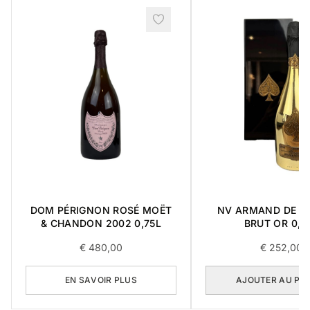
DOM PÉRIGNON ROSÉ MOËT
NV ARMAND DE B
& CHANDON 2002 0,75L
BRUT OR 0,7
€
480,00
€
252,00
EN SAVOIR PLUS
AJOUTER AU PA