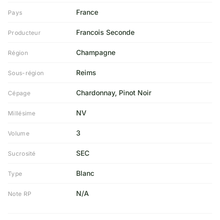
France
Pays
Francois Seconde
Producteur
Champagne
Région
Reims
Sous-région
Chardonnay, Pinot Noir
Cépage
NV
Millésime
3
Volume
SEC
Sucrosité
Blanc
Type
N/A
Note RP