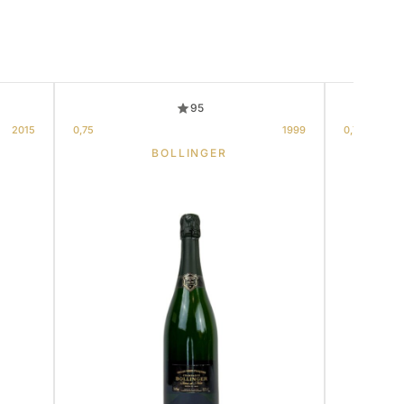
95
2015
0,75
1999
0,75
BOLLINGER