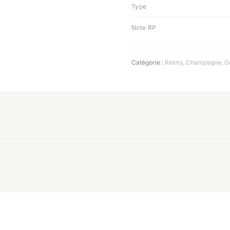
Type
Note RP
Catégorie :
Reims
,
Champagne
,
G