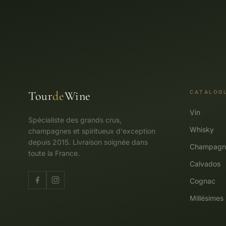
Tour
de
Wine
CATALOG
Vin
Spécialiste des grands crus,
Whisky
champagnes et spiritueux d'exception
depuis 2015. Livraison soignée dans
Champagn
toute la France.
Calvados
Cognac
Millésimes