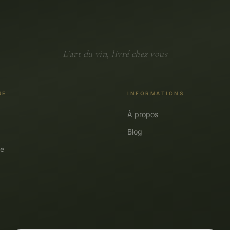
L'art du vin, livré chez vous
UE
INFORMATIONS
À propos
Blog
e