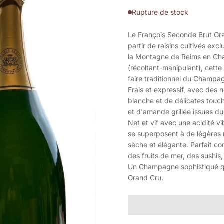
Rupture de stock
Le François Seconde Brut Gra
partir de raisins cultivés ex
la Montagne de Reims en Cham
(récoltant-manipulant), cette c
faire traditionnel du Champa
Frais et expressif, avec des
blanche et de délicates touc
et d'amande grillée issues du 
Net et vif avec une acidité vi
se superposent à de légères n
sèche et élégante. Parfait co
des fruits de mer, des sushis,
Un Champagne sophistiqué qui
Grand Cru.