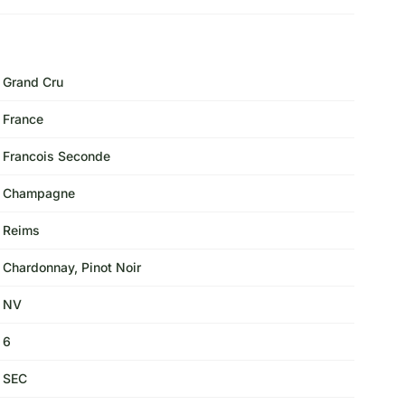
Grand Cru
France
Francois Seconde
Champagne
Reims
Chardonnay, Pinot Noir
NV
6
SEC