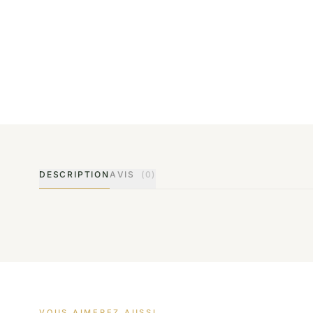
DESCRIPTION
AVIS
(0)
VOUS AIMEREZ AUSSI