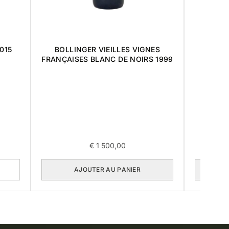
015
BOLLINGER VIEILLES VIGNES
SALO
FRANÇAISES BLANC DE NOIRS 1999
BLANC
€
1 500,00
AJOUTER AU PANIER