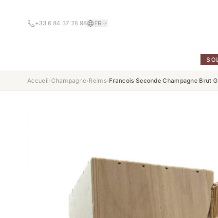
+33 6 84 37 28 98
FR
SO
Accueil
›
Champagne
›
Reims
›
Francois Seconde Champagne Brut G