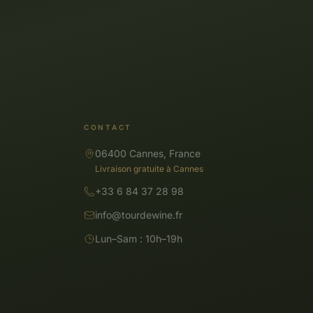
CONTACT
06400 Cannes, France
Livraison gratuite à Cannes
+33 6 84 37 28 98
info@tourdewine.fr
Lun–Sam : 10h–19h