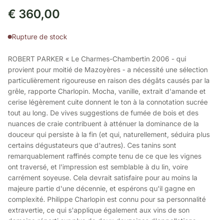
€
360,00
Rupture de stock
ROBERT PARKER « Le Charmes-Chambertin 2006 - qui
provient pour moitié de Mazoyères - a nécessité une sélection
particulièrement rigoureuse en raison des dégâts causés par la
grêle, rapporte Charlopin. Mocha, vanille, extrait d'amande et
cerise légèrement cuite donnent le ton à la connotation sucrée
tout au long. De vives suggestions de fumée de bois et des
nuances de craie contribuent à atténuer la dominance de la
douceur qui persiste à la fin (et qui, naturellement, séduira plus
certains dégustateurs que d'autres). Ces tanins sont
remarquablement raffinés compte tenu de ce que les vignes
ont traversé, et l'impression est semblable à du lin, voire
carrément soyeuse. Cela devrait satisfaire pour au moins la
majeure partie d'une décennie, et espérons qu'il gagne en
complexité. Philippe Charlopin est connu pour sa personnalité
extravertie, ce qui s'applique également aux vins de son