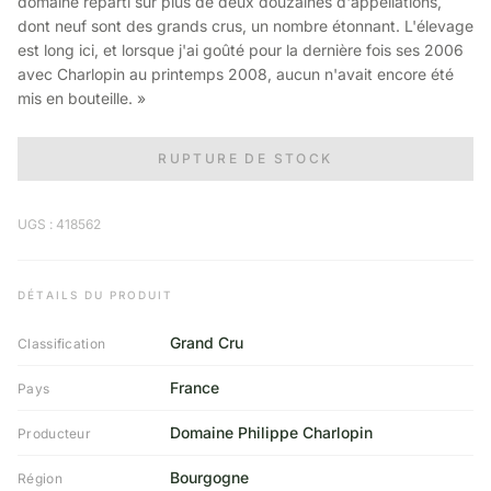
domaine réparti sur plus de deux douzaines d'appellations,
dont neuf sont des grands crus, un nombre étonnant. L'élevage
est long ici, et lorsque j'ai goûté pour la dernière fois ses 2006
avec Charlopin au printemps 2008, aucun n'avait encore été
mis en bouteille. »
RUPTURE DE STOCK
UGS : 418562
DÉTAILS DU PRODUIT
Grand Cru
Classification
France
Pays
Domaine Philippe Charlopin
Producteur
Bourgogne
Région