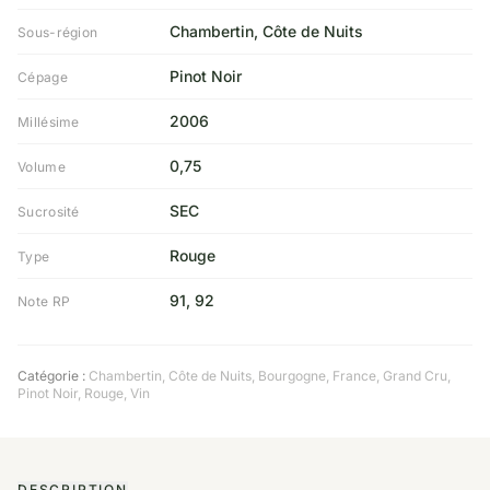
Chambertin, Côte de Nuits
Sous-région
Pinot Noir
Cépage
2006
Millésime
0,75
Volume
SEC
Sucrosité
Rouge
Type
91, 92
Note RP
Catégorie :
Chambertin, Côte de Nuits
,
Bourgogne
,
France
,
Grand Cru
,
Pinot Noir
,
Rouge
,
Vin
DESCRIPTION