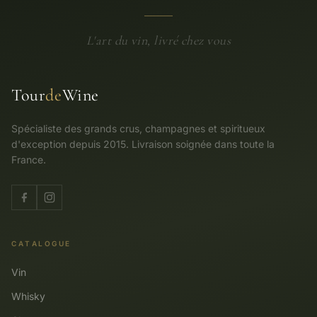
L'art du vin, livré chez vous
Tour
de
Wine
Spécialiste des grands crus, champagnes et spiritueux
d'exception depuis 2015. Livraison soignée dans toute la
France.
CATALOGUE
Vin
Whisky