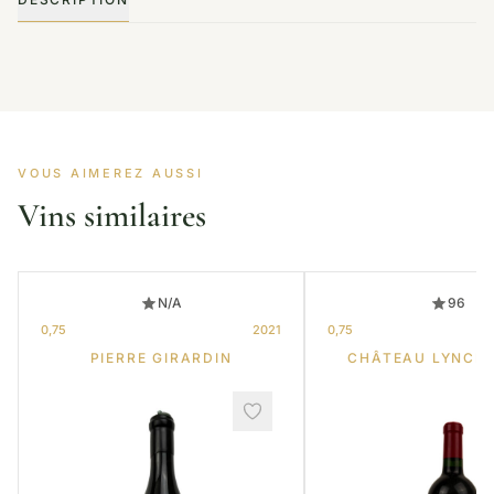
VOUS AIMEREZ AUSSI
Vins similaires
N/A
96
0,75
2021
0,75
PIERRE GIRARDIN
CHÂTEAU LYNCH