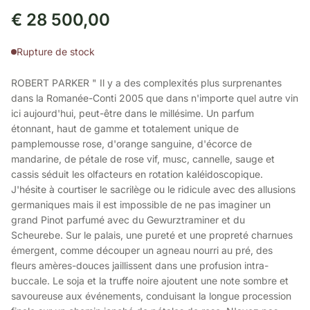
€
28 500,00
Rupture de stock
ROBERT PARKER " Il y a des complexités plus surprenantes
dans la Romanée-Conti 2005 que dans n'importe quel autre vin
ici aujourd'hui, peut-être dans le millésime. Un parfum
étonnant, haut de gamme et totalement unique de
pamplemousse rose, d'orange sanguine, d'écorce de
mandarine, de pétale de rose vif, musc, cannelle, sauge et
cassis séduit les olfacteurs en rotation kaléidoscopique.
J'hésite à courtiser le sacrilège ou le ridicule avec des allusions
germaniques mais il est impossible de ne pas imaginer un
grand Pinot parfumé avec du Gewurztraminer et du
Scheurebe. Sur le palais, une pureté et une propreté charnues
émergent, comme découper un agneau nourri au pré, des
fleurs amères-douces jaillissent dans une profusion intra-
buccale. Le soja et la truffe noire ajoutent une note sombre et
savoureuse aux événements, conduisant la longue procession