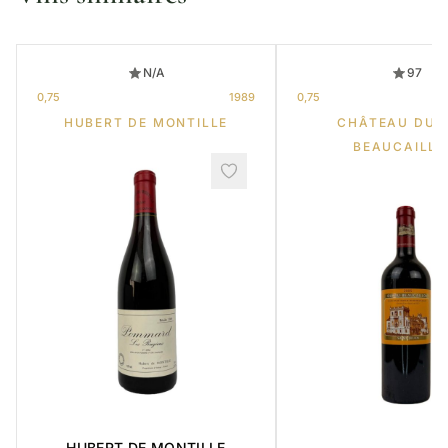
N/A
97
0,75
1989
0,75
HUBERT DE MONTILLE
CHÂTEAU DUC
BEAUCAILL
HUBERT DE MONTILLE