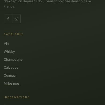
d'exception depuis 2015. Livraison soignée dans toute la
France.
CATALOGUE
Vin
Whisky
Champagne
Calvados
Cognac
Millésimes
INFORMATIONS