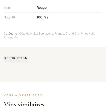
Rouge
Type
100, 99
Note RP
Catégorie :
Côte de Nuits
,
Bourgogne
,
France
,
Grand Cru
,
Pinot Noir
,
Rouge
,
Vin
DESCRIPTION
VOUS AIMEREZ AUSSI
Vins similaires