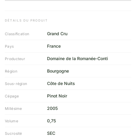
DÉTAILS DU PRODUIT
Grand Cru
Classification
France
Pays
Domaine de la Romanée-Conti
Producteur
Bourgogne
Région
Côte de Nuits
Sous-région
Pinot Noir
Cépage
2005
Millésime
0,75
Volume
SEC
Sucrosité