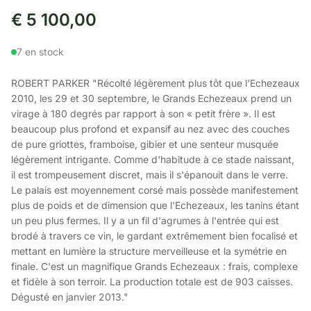
€
5 100,00
7 en stock
ROBERT PARKER "Récolté légèrement plus tôt que l'Echezeaux
2010, les 29 et 30 septembre, le Grands Echezeaux prend un
virage à 180 degrés par rapport à son « petit frère ». Il est
beaucoup plus profond et expansif au nez avec des couches
de pure griottes, framboise, gibier et une senteur musquée
légèrement intrigante. Comme d'habitude à ce stade naissant,
il est trompeusement discret, mais il s'épanouit dans le verre.
Le palais est moyennement corsé mais possède manifestement
plus de poids et de dimension que l'Echezeaux, les tanins étant
un peu plus fermes. Il y a un fil d'agrumes à l'entrée qui est
brodé à travers ce vin, le gardant extrêmement bien focalisé et
mettant en lumière la structure merveilleuse et la symétrie en
finale. C'est un magnifique Grands Echezeaux : frais, complexe
et fidèle à son terroir. La production totale est de 903 caisses.
Dégusté en janvier 2013."