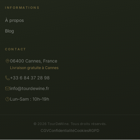
INFORMATIONS
À propos
Blog
CONTACT
06400 Cannes, France
Livraison gratuite à Cannes
+33 6 84 37 28 98
info@tourdewine.fr
Lun–Sam : 10h–19h
© 2026 TourDeWine. Tous droits réservés.
CGV
Confidentialité
Cookies
RGPD