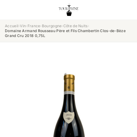
Accueil
›
Vin
›
France
›
Bourgogne
›
Côte de Nuits
›
Domaine Armand Rousseau Père et Fils Chambertin Clos-de-Bèze
Grand Cru 2018 0,75L