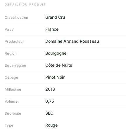
DÉTAILS DU PRODUIT
Grand Cru
Classification
France
Pays
Domaine Armand Rousseau
Producteur
Bourgogne
Région
Côte de Nuits
Sous-région
Pinot Noir
Cépage
2018
Millésime
0,75
Volume
SEC
Sucrosité
Rouge
Type