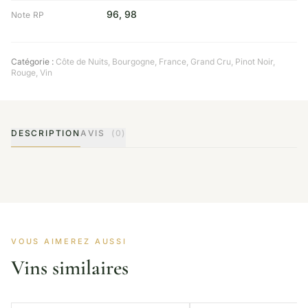
96, 98
Note RP
Catégorie :
Côte de Nuits
,
Bourgogne
,
France
,
Grand Cru
,
Pinot Noir
,
Rouge
,
Vin
DESCRIPTION
AVIS
(0)
VOUS AIMEREZ AUSSI
Vins similaires