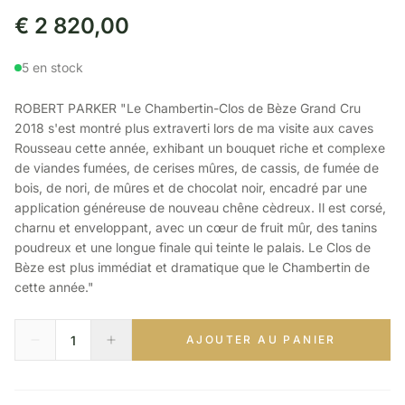
€
2 820,00
5 en stock
ROBERT PARKER "Le Chambertin-Clos de Bèze Grand Cru
2018 s'est montré plus extraverti lors de ma visite aux caves
Rousseau cette année, exhibant un bouquet riche et complexe
de viandes fumées, de cerises mûres, de cassis, de fumée de
bois, de nori, de mûres et de chocolat noir, encadré par une
application généreuse de nouveau chêne cèdreux. Il est corsé,
charnu et enveloppant, avec un cœur de fruit mûr, des tanins
poudreux et une longue finale qui teinte le palais. Le Clos de
Bèze est plus immédiat et dramatique que le Chambertin de
cette année."
AJOUTER AU PANIER