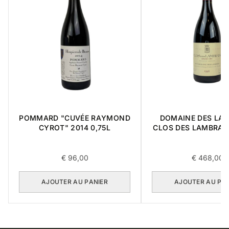
POMMARD "CUVÉE RAYMOND
DOMAINE DES LA
CYROT" 2014 0,75L
CLOS DES LAMBRAY
CRU 1996 0,7
€
96,00
€
468,00
AJOUTER AU PANIER
AJOUTER AU PA