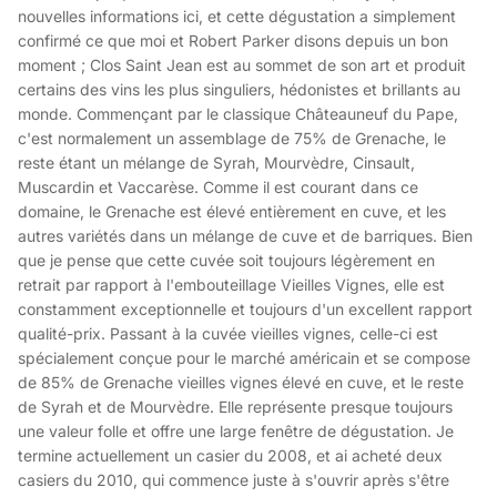
nouvelles informations ici, et cette dégustation a simplement
confirmé ce que moi et Robert Parker disons depuis un bon
moment ; Clos Saint Jean est au sommet de son art et produit
certains des vins les plus singuliers, hédonistes et brillants au
monde. Commençant par le classique Châteauneuf du Pape,
c'est normalement un assemblage de 75% de Grenache, le
reste étant un mélange de Syrah, Mourvèdre, Cinsault,
Muscardin et Vaccarèse. Comme il est courant dans ce
domaine, le Grenache est élevé entièrement en cuve, et les
autres variétés dans un mélange de cuve et de barriques. Bien
que je pense que cette cuvée soit toujours légèrement en
retrait par rapport à l'embouteillage Vieilles Vignes, elle est
constamment exceptionnelle et toujours d'un excellent rapport
qualité-prix. Passant à la cuvée vieilles vignes, celle-ci est
spécialement conçue pour le marché américain et se compose
de 85% de Grenache vieilles vignes élevé en cuve, et le reste
de Syrah et de Mourvèdre. Elle représente presque toujours
une valeur folle et offre une large fenêtre de dégustation. Je
termine actuellement un casier du 2008, et ai acheté deux
casiers du 2010, qui commence juste à s'ouvrir après s'être