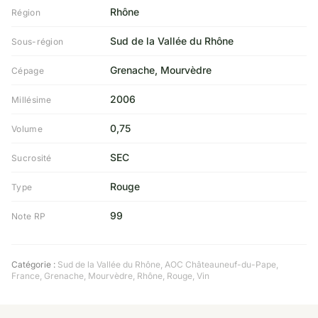
Rhône
Région
Sud de la Vallée du Rhône
Sous-région
Grenache, Mourvèdre
Cépage
2006
Millésime
0,75
Volume
SEC
Sucrosité
Rouge
Type
99
Note RP
Catégorie :
Sud de la Vallée du Rhône
,
AOC Châteauneuf-du-Pape
,
France
,
Grenache
,
Mourvèdre
,
Rhône
,
Rouge
,
Vin