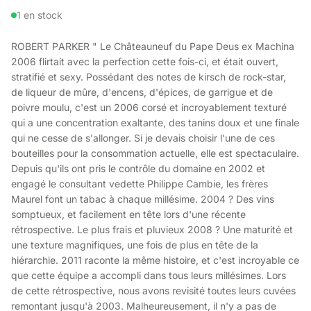
1 en stock
ROBERT PARKER " Le Châteauneuf du Pape Deus ex Machina
2006 flirtait avec la perfection cette fois-ci, et était ouvert,
stratifié et sexy. Possédant des notes de kirsch de rock-star,
de liqueur de mûre, d'encens, d'épices, de garrigue et de
poivre moulu, c'est un 2006 corsé et incroyablement texturé
qui a une concentration exaltante, des tanins doux et une finale
qui ne cesse de s'allonger. Si je devais choisir l'une de ces
bouteilles pour la consommation actuelle, elle est spectaculaire.
Depuis qu'ils ont pris le contrôle du domaine en 2002 et
engagé le consultant vedette Philippe Cambie, les frères
Maurel font un tabac à chaque millésime. 2004 ? Des vins
somptueux, et facilement en tête lors d'une récente
rétrospective. Le plus frais et pluvieux 2008 ? Une maturité et
une texture magnifiques, une fois de plus en tête de la
hiérarchie. 2011 raconte la même histoire, et c'est incroyable ce
que cette équipe a accompli dans tous leurs millésimes. Lors
de cette rétrospective, nous avons revisité toutes leurs cuvées
remontant jusqu'à 2003. Malheureusement, il n'y a pas de