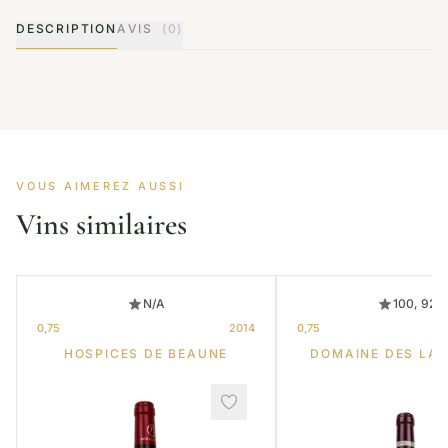
DESCRIPTION
AVIS
(0)
VOUS AIMEREZ AUSSI
Vins similaires
N/A
100, 92
0,75
2014
0,75
HOSPICES DE BEAUNE
DOMAINE DES LA