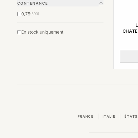
CONTENANCE
0,75
(593)
CHATE
En stock uniquement
D
|
|
FRANCE
ITALIE
ÉTATS