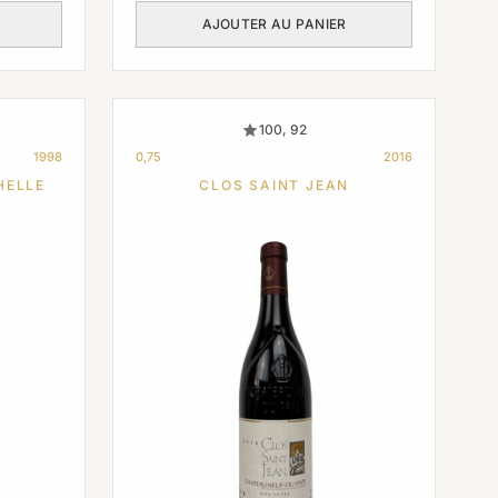
AJOUTER AU PANIER
100, 92
1998
0,75
2016
HELLE
CLOS SAINT JEAN