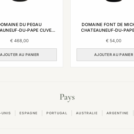
DOMAINE DU PEGAU
DOMAINE FONT DE MIC
AUNEUF-DU-PAPE CUVEE
CHATEAUNEUF-DU-PAPE
A CAPO 2007 0,75L
0,75L
€
468,00
€
54,00
AJOUTER AU PANIER
AJOUTER AU PANIER
Pays
|
|
|
|
|
-UNIS
ESPAGNE
PORTUGAL
AUSTRALIE
ARGENTINE