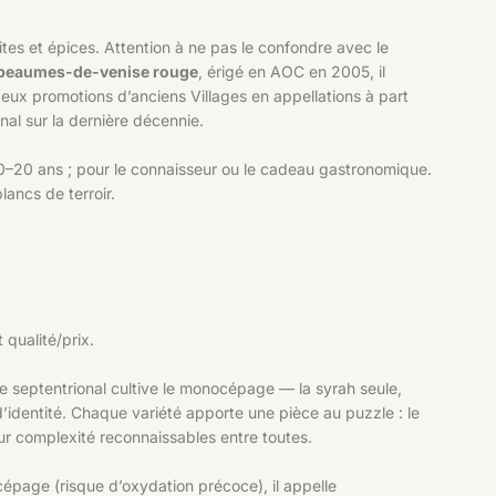
es et épices. Attention à ne pas le confondre avec le
beaumes-de-venise rouge
, érigé en AOC en 2005, il
ux promotions d’anciens Villages en appellations à part
l sur la dernière décennie.
0–20 ans ; pour le connaisseur ou le cadeau gastronomique.
lancs de terroir.
 qualité/prix.
ne septentrional cultive le monocépage — la syrah seule,
’identité. Chaque variété apporte une pièce au puzzle : le
leur complexité reconnaissables entre toutes.
océpage (risque d’oxydation précoce), il appelle