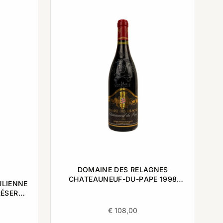
DOMAINE DES RELAGNES
CHATEAUNEUF-DU-PAPE 1998
ULIENNE
0,75L
RÉSERVE
€
108,00