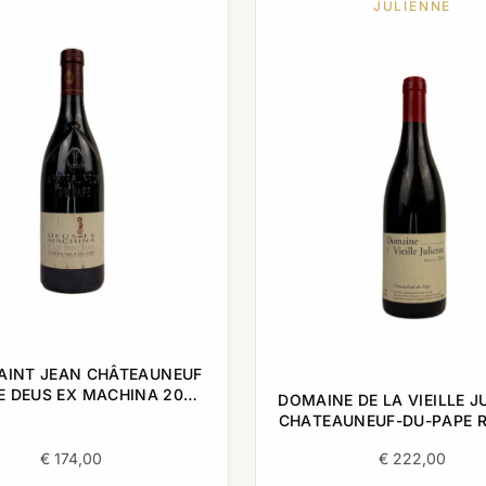
JULIENNE
AINT JEAN CHÂTEAUNEUF
E DEUS EX MACHINA 2006
DOMAINE DE LA VIEILLE J
0,75L
CHATEAUNEUF-DU-PAPE 
2006 0,75L
€
174,00
€
222,00