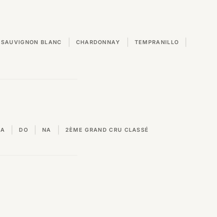
|
|
|
SAUVIGNON BLANC
CHARDONNAY
TEMPRANILLO
|
|
|
VA
DO
NA
2ÈME GRAND CRU CLASSÉ