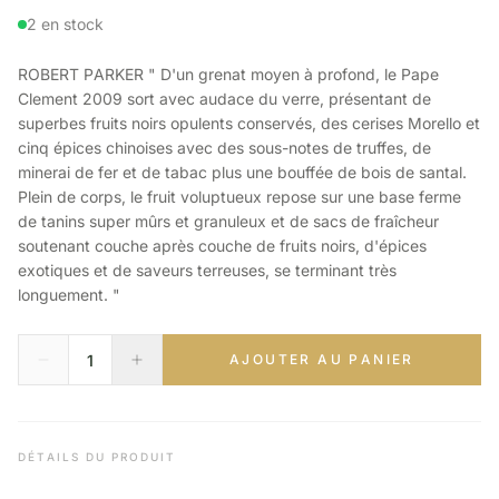
2 en stock
ROBERT PARKER " D'un grenat moyen à profond, le Pape
Clement 2009 sort avec audace du verre, présentant de
superbes fruits noirs opulents conservés, des cerises Morello et
cinq épices chinoises avec des sous-notes de truffes, de
minerai de fer et de tabac plus une bouffée de bois de santal.
Plein de corps, le fruit voluptueux repose sur une base ferme
de tanins super mûrs et granuleux et de sacs de fraîcheur
soutenant couche après couche de fruits noirs, d'épices
exotiques et de saveurs terreuses, se terminant très
longuement. "
AJOUTER AU PANIER
DÉTAILS DU PRODUIT