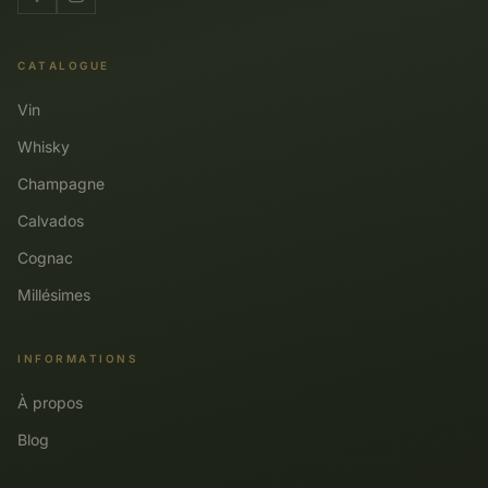
CATALOGUE
Vin
Whisky
Champagne
Calvados
Cognac
Millésimes
INFORMATIONS
À propos
Blog