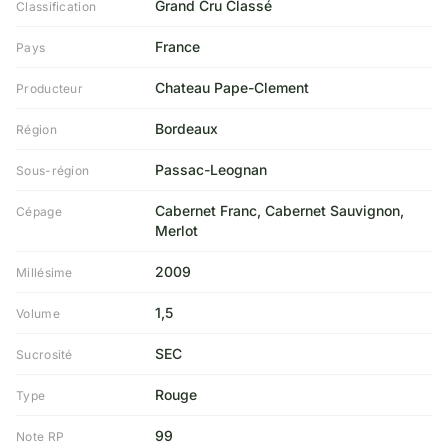
Grand Cru Classé
Classification
France
Pays
Chateau Pape-Clement
Producteur
Bordeaux
Région
Passac-Leognan
Sous-région
Cabernet Franc, Cabernet Sauvignon,
Cépage
Merlot
2009
Millésime
1,5
Volume
SEC
Sucrosité
Rouge
Type
99
Note RP