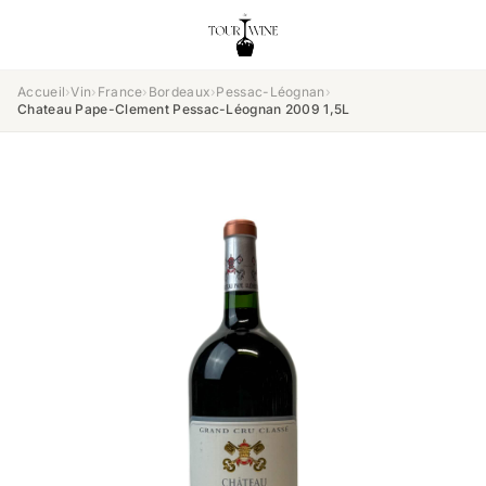
Accueil
›
Vin
›
France
›
Bordeaux
›
Pessac-Léognan
›
Chateau Pape-Clement Pessac-Léognan 2009 1,5L