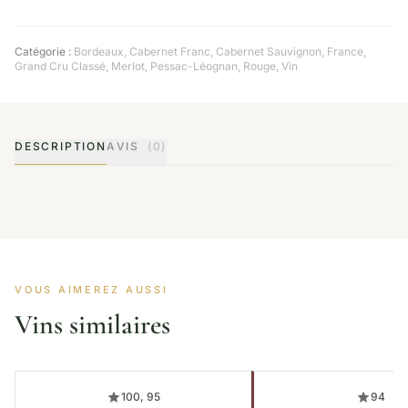
Catégorie :
Bordeaux
,
Cabernet Franc
,
Cabernet Sauvignon
,
France
,
Grand Cru Classé
,
Merlot
,
Pessac-Léognan
,
Rouge
,
Vin
DESCRIPTION
AVIS
(0)
VOUS AIMEREZ AUSSI
Vins similaires
100, 95
94