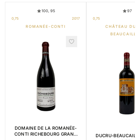
100, 95
97
0,75
2017
0,75
ROMANÉE-CONTI
CHÂTEAU DUC
BEAUCAILL
DOMAINE DE LA ROMANÉE-
CONTI RICHEBOURG GRAND
DUCRU-BEAUCAILL
CRU 2017 0,75L