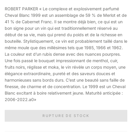
ROBERT PARKER « Le complexe et explosivement parfumé
Cheval Blanc 1999 est un assemblage de 59 % de Merlot et de
41 % de Cabernet Franc. Il se montre déjà bien, ce qui est un
bon signe pour un vin qui est traditionnellement réservé au
début de sa vie, mais qui prend du poids et de la richesse en
bouteille. Stylistiquement, ce vin est probablement taillé dans le
même moule que des millésimes tels que 1985, 1966 et 1962.
La couleur est d’un rubis dense avec des nuances pourpres.
Une fois passé le bouquet impressionnant de menthol, cuir,
fruits noirs, réglisse et moka, le vin révèle un corps moyen, une
élégance extraordinaire, pureté et des saveurs douces et
harmonieuses sans bords durs. C’est une beauté sans faille de
finesse, de charme et de concentration. Le 1999 est un Cheval
Blanc excitant à boire relativement jeune. Maturité anticipée :
2006-2022.a0»
RUPTURE DE STOCK