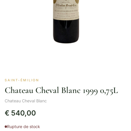
SAINT-ÉMILION
Chateau Cheval Blanc 1999 0,75L
Chateau Cheval Blanc
€
540,00
Rupture de stock