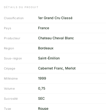
DÉTAILS DU PRODUIT
1er Grand Cru Classé
Classification
France
Pays
Chateau Cheval Blanc
Producteur
Bordeaux
Région
Saint-Émilion
Sous-région
Cabernet Franc, Merlot
Cépage
1999
Millésime
0,75
Volume
SEC
Sucrosité
Rouge
Type