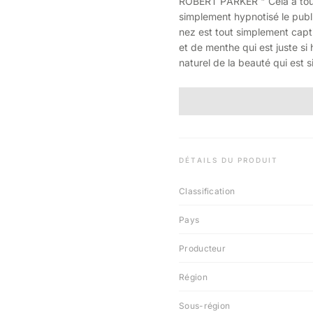
ROBERT PARKER " Cela a toujou
simplement hypnotisé le publ
nez est tout simplement capt
et de menthe qui est juste si
naturel de la beauté qui est 
DÉTAILS DU PRODUIT
Classification
Pays
Producteur
Région
Sous-région