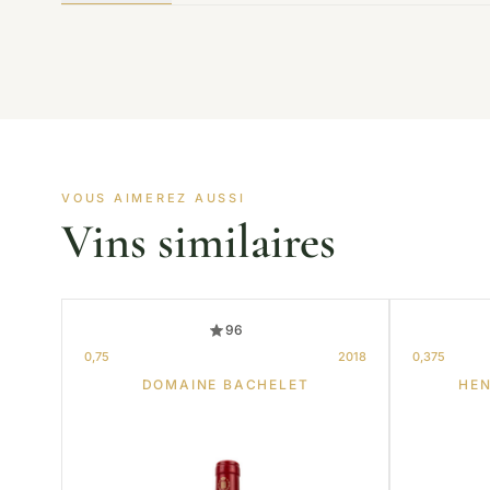
VOUS AIMEREZ AUSSI
Vins similaires
96
0,75
2018
0,375
DOMAINE BACHELET
HEN