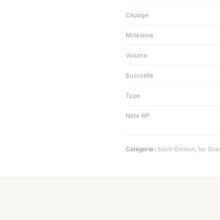
Cépage
Millésime
Volume
Sucrosité
Type
Note RP
Catégorie :
Saint-Émilion
,
1er Gra