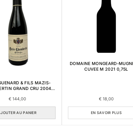
DOMAINE MONGEARD-MUGN
CUVEE M 2021 0,75L
GUENARD & FILS MAZIS-
RTIN GRAND CRU 2004
0,375L
€
144,00
€
18,00
AJOUTER AU PANIER
EN SAVOIR PLUS