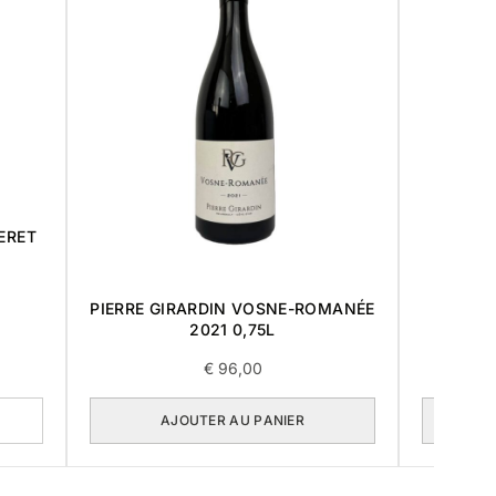
ERET
PIERRE GIRARDIN VOSNE-ROMANÉE
POMM
2021 0,75L
€
96,00
AJOUTER AU PANIER