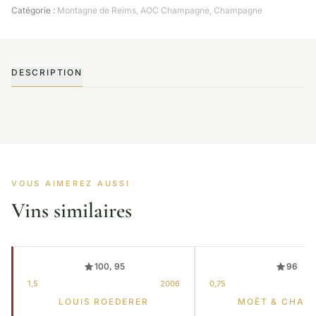
Catégorie :
Montagne de Reims
,
AOC Champagne
,
Champagne
DESCRIPTION
VOUS AIMEREZ AUSSI
Vins similaires
100, 95
96
1,5
2006
0,75
LOUIS ROEDERER
MOËT & CHAN