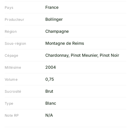
France
Pays
Bollinger
Producteur
Champagne
Région
Montagne de Reims
Sous-région
Chardonnay, Pinot Meunier, Pinot Noir
Cépage
2004
Millésime
0,75
Volume
Brut
Sucrosité
Blanc
Type
N/A
Note RP