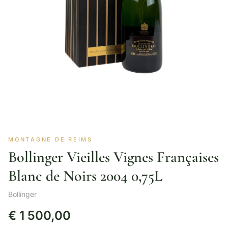
MONTAGNE DE REIMS
Bollinger Vieilles Vignes Françaises
Blanc de Noirs 2004 0,75L
Bollinger
€
1 500,00