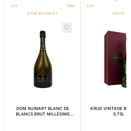
0,75
1998
0,75
DOM RUINART
KRUG
DOM RUINART BLANC DE
KRUG VINTAGE BR
BLANCS BRUT MILLÉSIME
0,75L
1998 0,75L