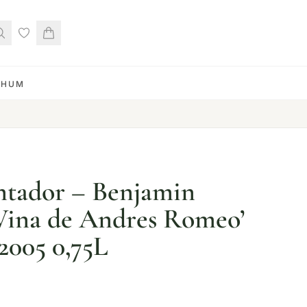
RHUM
ntador – Benjamin
Vina de Andres Romeo’
2005 0,75L