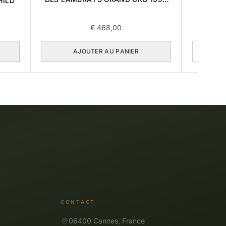
HILD
0,75L
€
468,00
AJOUTER AU PANIER
CONTACT
06400 Cannes, France