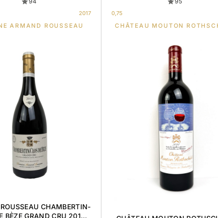
94
95
2017
0,75
NE ARMAND ROUSSEAU
CHÂTEAU MOUTON ROTHSC
ROUSSEAU CHAMBERTIN-
E BÈZE GRAND CRU 2017