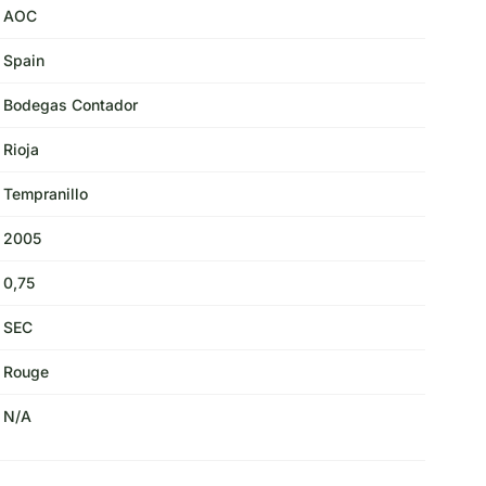
AOC
Spain
Bodegas Contador
Rioja
Tempranillo
2005
0,75
SEC
Rouge
N/A