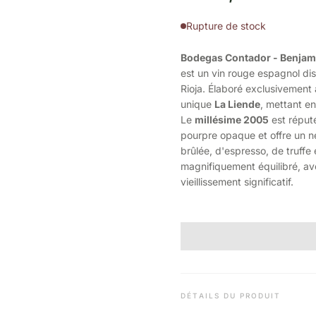
Rupture de stock
Bodegas Contador - Benjam
est un vin rouge espagnol dist
Rioja. Élaboré exclusivement 
unique
La Liende
, mettant en
Le
millésime 2005
est réputé
pourpre opaque et offre un ne
brûlée, d'espresso, de truffe 
magnifiquement équilibré, av
vieillissement significatif.
DÉTAILS DU PRODUIT