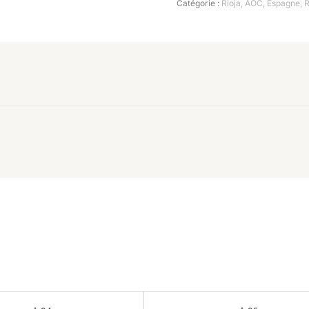
Catégorie :
Rioja
,
AOC
,
Espagne
,