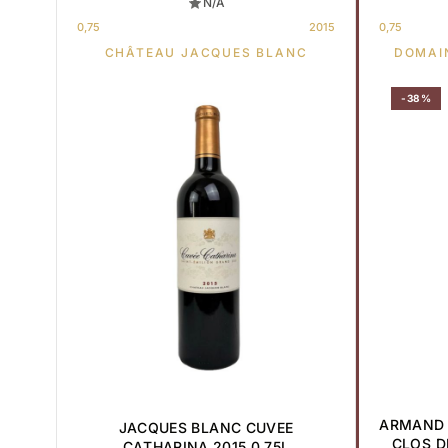
N/A
0,75
2015
0,75
CHÂTEAU JACQUES BLANC
DOMAI
-38%
ARMAND 
JACQUES BLANC CUVEE
CLOS D
CATHARINA 2015 0,75L