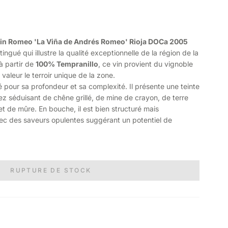
in Romeo 'La Viña de Andrés Romeo' Rioja DOCa 2005
ingué qui illustre la qualité exceptionnelle de la région de la
à partir de
100% Tempranillo
, ce vin provient du vignoble
 valeur le terroir unique de la zone.
 pour sa profondeur et sa complexité. Il présente une teinte
z séduisant de chêne grillé, de mine de crayon, de terre
et de mûre. En bouche, il est bien structuré mais
ec des saveurs opulentes suggérant un potentiel de
RUPTURE DE STOCK