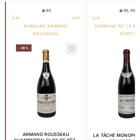
94
98, 99
0,75
2017
0,75
DOMAINE ARMAND
DOMAINE DE LA R
ROUSSEAU
CONTI
-38%
ARMAND ROUSSEAU
LA TÂCHE MONOPO