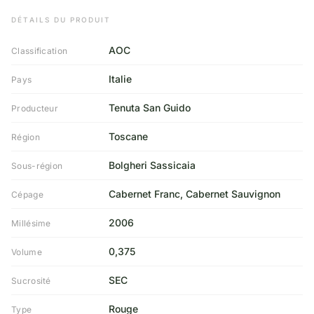
DÉTAILS DU PRODUIT
AOC
Classification
Italie
Pays
Tenuta San Guido
Producteur
Toscane
Région
Bolgheri Sassicaia
Sous-région
Cabernet Franc, Cabernet Sauvignon
Cépage
2006
Millésime
0,375
Volume
SEC
Sucrosité
Rouge
Type