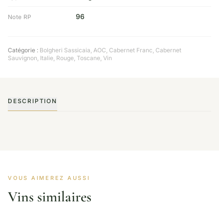
96
Note RP
Catégorie :
Bolgheri Sassicaia
,
AOC
,
Cabernet Franc
,
Cabernet
Sauvignon
,
Italie
,
Rouge
,
Toscane
,
Vin
DESCRIPTION
VOUS AIMEREZ AUSSI
Vins similaires