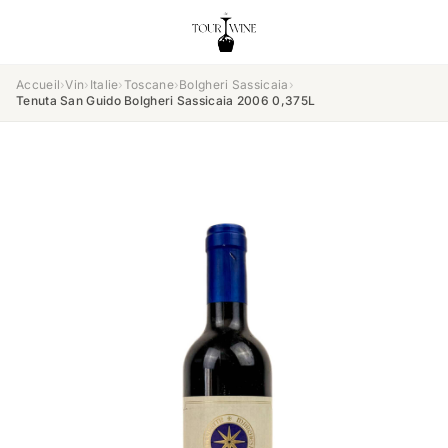
Accueil
›
Vin
›
Italie
›
Toscane
›
Bolgheri Sassicaia
›
Tenuta San Guido Bolgheri Sassicaia 2006 0,375L