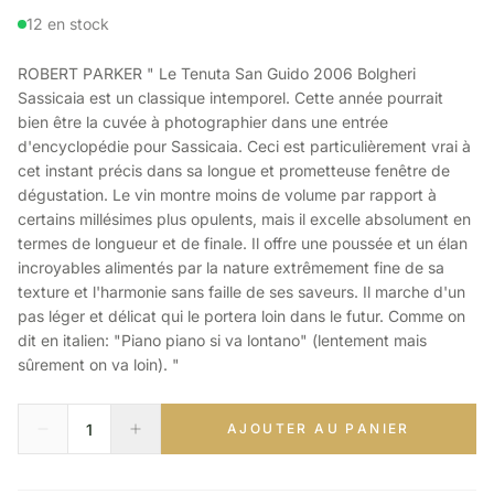
12 en stock
ROBERT PARKER " Le Tenuta San Guido 2006 Bolgheri
Sassicaia est un classique intemporel. Cette année pourrait
bien être la cuvée à photographier dans une entrée
d'encyclopédie pour Sassicaia. Ceci est particulièrement vrai à
cet instant précis dans sa longue et prometteuse fenêtre de
dégustation. Le vin montre moins de volume par rapport à
certains millésimes plus opulents, mais il excelle absolument en
termes de longueur et de finale. Il offre une poussée et un élan
incroyables alimentés par la nature extrêmement fine de sa
texture et l'harmonie sans faille de ses saveurs. Il marche d'un
pas léger et délicat qui le portera loin dans le futur. Comme on
dit en italien: "Piano piano si va lontano" (lentement mais
sûrement on va loin). "
AJOUTER AU PANIER