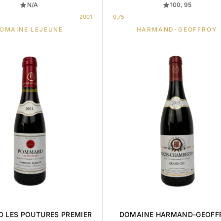
N/A
100, 95
2001
0,75
OMAINE LEJEUNE
HARMAND-GEOFFROY
 LES POUTURES PREMIER
DOMAINE HARMAND-GEOFF