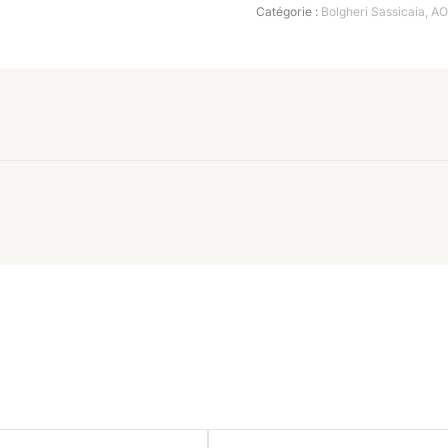
Catégorie :
Bolgheri Sassicaia
,
A