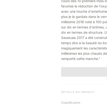
cours des 10 premiers mois de
favorise la réduction de l'oxy
avec une touche d'amertume, 
plus je le gardais dans le ver
millésime 2016 noté à 100 poi
sur dix en termes d'arômes, un
dix en termes de structure. Un
Sassicaia 2017 a été construit
temps dira si la beauté du b
magiquement les caractéristiq
millésimes les plus chauds de
remporté cette manche."
DÉTAILS DU PRODUIT
Classification