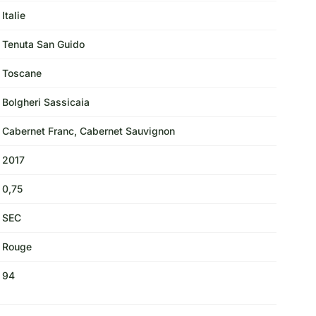
Italie
Tenuta San Guido
Toscane
Bolgheri Sassicaia
Cabernet Franc, Cabernet Sauvignon
2017
0,75
SEC
Rouge
94