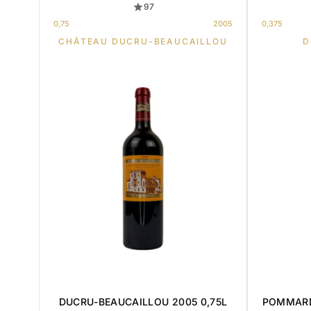
97
0,75
2005
0,375
CHÂTEAU DUCRU-BEAUCAILLOU
D
DUCRU-BEAUCAILLOU 2005 0,75L
POMMARD