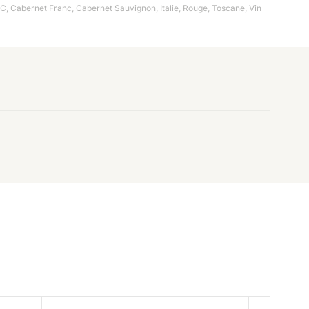
OC
,
Cabernet Franc
,
Cabernet Sauvignon
,
Italie
,
Rouge
,
Toscane
,
Vin