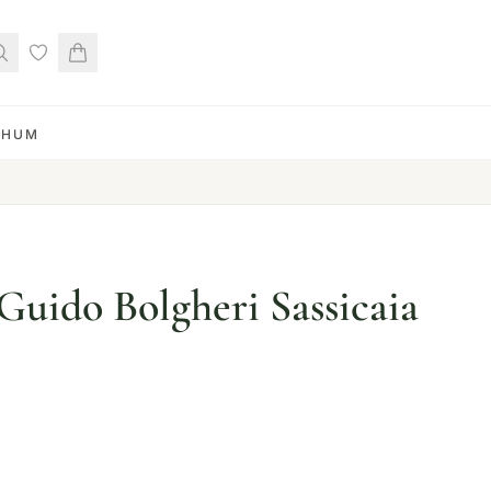
RHUM
Guido Bolgheri Sassicaia