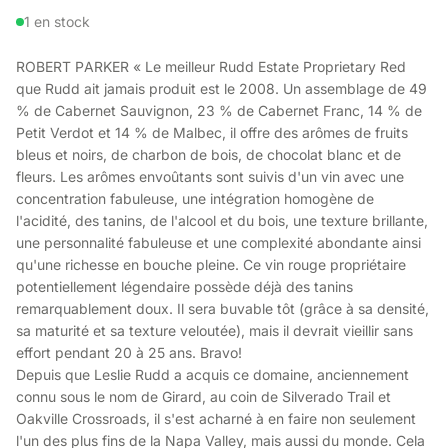
1 en stock
ROBERT PARKER « Le meilleur Rudd Estate Proprietary Red
que Rudd ait jamais produit est le 2008. Un assemblage de 49
% de Cabernet Sauvignon, 23 % de Cabernet Franc, 14 % de
Petit Verdot et 14 % de Malbec, il offre des arômes de fruits
bleus et noirs, de charbon de bois, de chocolat blanc et de
fleurs. Les arômes envoûtants sont suivis d'un vin avec une
concentration fabuleuse, une intégration homogène de
l'acidité, des tanins, de l'alcool et du bois, une texture brillante,
une personnalité fabuleuse et une complexité abondante ainsi
qu'une richesse en bouche pleine. Ce vin rouge propriétaire
potentiellement légendaire possède déjà des tanins
remarquablement doux. Il sera buvable tôt (grâce à sa densité,
sa maturité et sa texture veloutée), mais il devrait vieillir sans
effort pendant 20 à 25 ans. Bravo!
Depuis que Leslie Rudd a acquis ce domaine, anciennement
connu sous le nom de Girard, au coin de Silverado Trail et
Oakville Crossroads, il s'est acharné à en faire non seulement
l'un des plus fins de la Napa Valley, mais aussi du monde. Cela