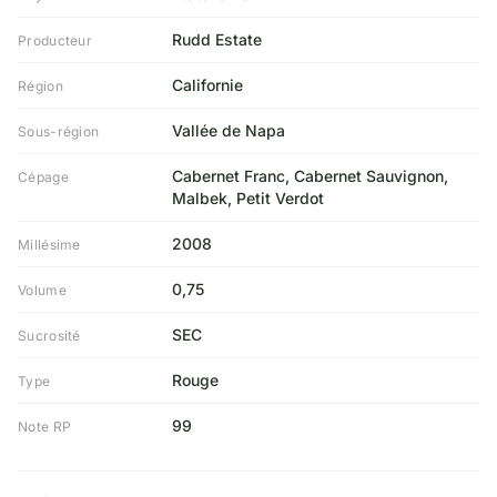
Rudd Estate
Producteur
Californie
Région
Vallée de Napa
Sous-région
Cabernet Franc, Cabernet Sauvignon,
Cépage
Malbek, Petit Verdot
2008
Millésime
0,75
Volume
SEC
Sucrosité
Rouge
Type
99
Note RP