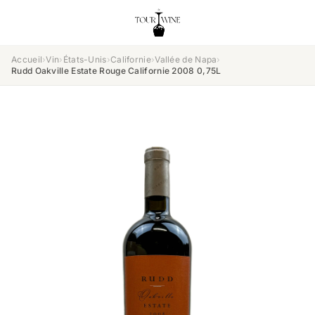
Accueil
›
Vin
›
États-Unis
›
Californie
›
Vallée de Napa
›
Rudd Oakville Estate Rouge Californie 2008 0,75L