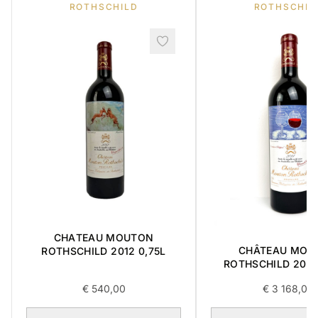
ROTHSCHILD
ROTHSCHIL
CHATEAU MOUTON
CHÂTEAU MOU
ROTHSCHILD 2012 0,75L
ROTHSCHILD 201
0,75L
€
540,00
€
3 168,00