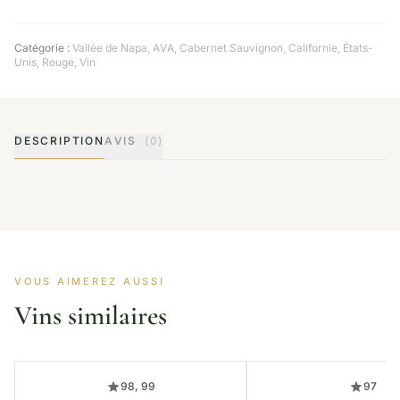
Catégorie :
Vallée de Napa
,
AVA
,
Cabernet Sauvignon
,
Californie
,
États-
Unis
,
Rouge
,
Vin
DESCRIPTION
AVIS
(0)
VOUS AIMEREZ AUSSI
Vins similaires
98, 99
97