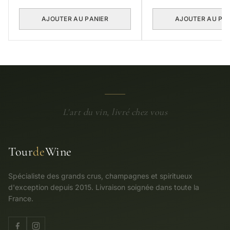
AJOUTER AU PANIER
AJOUTER AU PA
L'art du vin, livré chez vous
Tour
de
Wine
Spécialiste des grands crus, champagnes et spiritueux
d'exception depuis 2015. Livraison soignée dans toute la
France.