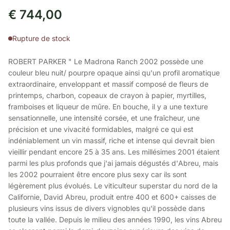
€
744,00
Rupture de stock
ROBERT PARKER " Le Madrona Ranch 2002 possède une
couleur bleu nuit/ pourpre opaque ainsi qu'un profil aromatique
extraordinaire, enveloppant et massif composé de fleurs de
printemps, charbon, copeaux de crayon à papier, myrtilles,
framboises et liqueur de mûre. En bouche, il y a une texture
sensationnelle, une intensité corsée, et une fraîcheur, une
précision et une vivacité formidables, malgré ce qui est
indéniablement un vin massif, riche et intense qui devrait bien
vieillir pendant encore 25 à 35 ans. Les millésimes 2001 étaient
parmi les plus profonds que j'ai jamais dégustés d'Abreu, mais
les 2002 pourraient être encore plus sexy car ils sont
légèrement plus évolués. Le viticulteur superstar du nord de la
Californie, David Abreu, produit entre 400 et 600+ caisses de
plusieurs vins issus de divers vignobles qu'il possède dans
toute la vallée. Depuis le milieu des années 1990, les vins Abreu