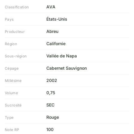
AVA
Classification
États-Unis
Pays
Abreu
Producteur
Californie
Région
Vallée de Napa
Sous-région
Cabernet Sauvignon
Cépage
2002
Millésime
0,75
Volume
SEC
Sucrosité
Rouge
Type
100
Note RP