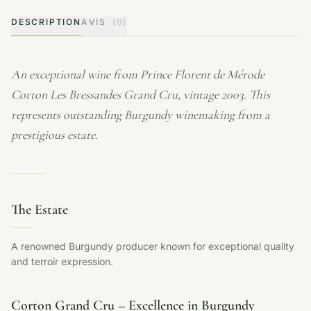
DESCRIPTION
AVIS
(0)
An exceptional wine from Prince Florent de Mérode
Corton Les Bressandes Grand Cru, vintage 2003. This
represents outstanding Burgundy winemaking from a
prestigious estate.
The Estate
A renowned Burgundy producer known for exceptional quality
and terroir expression.
Corton Grand Cru – Excellence in Burgundy