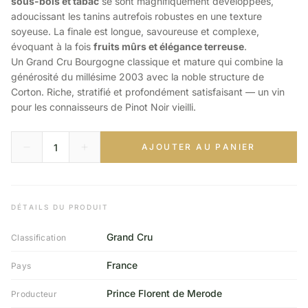
sous-bois et tabac
se sont magnifiquement développées,
adoucissant les tanins autrefois robustes en une texture
soyeuse. La finale est longue, savoureuse et complexe,
évoquant à la fois
fruits mûrs et élégance terreuse
.
Un Grand Cru Bourgogne classique et mature qui combine la
générosité du millésime 2003 avec la noble structure de
Corton. Riche, stratifié et profondément satisfaisant — un vin
pour les connaisseurs de Pinot Noir vieilli.
AJOUTER AU PANIER
DÉTAILS DU PRODUIT
Grand Cru
Classification
France
Pays
Prince Florent de Merode
Producteur