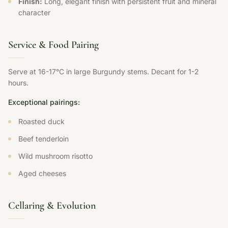
Finish:
Long, elegant finish with persistent fruit and mineral
character
Service & Food Pairing
Serve at 16-17°C in large Burgundy stems. Decant for 1-2
hours.
Exceptional pairings:
Roasted duck
Beef tenderloin
Wild mushroom risotto
Aged cheeses
Cellaring & Evolution