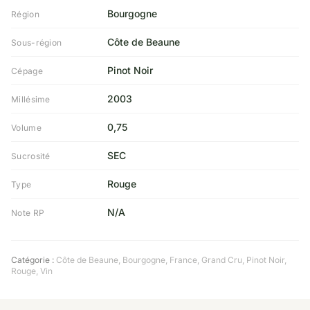
Bourgogne
Région
Côte de Beaune
Sous-région
Pinot Noir
Cépage
2003
Millésime
0,75
Volume
SEC
Sucrosité
Rouge
Type
N/A
Note RP
Catégorie :
Côte de Beaune
,
Bourgogne
,
France
,
Grand Cru
,
Pinot Noir
,
Rouge
,
Vin