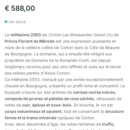
€
588,00
1 en stock
Le
millésime 2003
de
Corton Les Bressandes Grand Cru
de
Prince Florent de Mérode
est une expression puissante et
mûre de la célèbre colline de Corton dans la Côte de Beaune
de Bourgogne. Le domaine, qui a ensuite été intégré aux
propriétés de Domaine de la Romanée-Conti, est depuis
longtemps reconnu pour ses vins raffinés et axés sur le terroir
des nobles pentes d'Aloxe-Corton.
Ce millésime 2003, marqué par une année exceptionnellement
chaude en Bourgogne, présente un profil riche et concentré. Le
bouquet s'ouvre sur des arômes de
cerises noires mûres,
compote de prunes et pétales de rose séchés
, rehaussés de
notes de
cuir, épices et sous-bois
. En bouche, le vin est
corps volumineux et opulent
, tout en conservant la
structure
ferme et la trame minérale
typiques de Corton.
Avec deux décennies d'âge, les notes tertiaires de
truffe,