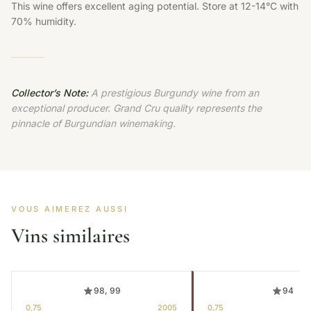
This wine offers excellent aging potential. Store at 12-14°C with
70% humidity.
Collector’s Note:
A prestigious Burgundy wine from an
exceptional producer. Grand Cru quality represents the
pinnacle of Burgundian winemaking.
VOUS AIMEREZ AUSSI
Vins similaires
98, 99
94
0,75
2005
0,75