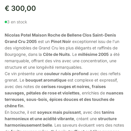
€
300,00
3 en stock
Nicolas Potel Maison Roche de Bellene Clos Saint-Denis
Grand Cru 2005
est un
Pinot Noir
exceptionnel issu de l'un
des vignobles de Grand Cru les plus élégants et raffinés de
Bourgogne, dans la
Côte de Nuits
. Le
millésime 2005
a été
remarquable, offrant des vins avec une concentration, une
structure et une longévité remarquables.
Ce vin présente une
couleur rubis profond
avec des reflets
grenat. Le
bouquet aromatique
est complexe et expressif,
avec des notes de
cerises rouges et noires, fraises
sauvages, pétales de rose et violettes
, enrichies de
nuances
terreuses, sous-bois, épices douces et des touches de
chêne fin
.
En bouche, il est
soyeux mais puissant
, avec des
tanins
harmonieux et une acidité vibrante
, créant une
structure
harmonieusement belle
. Les saveurs évoluent vers des notes