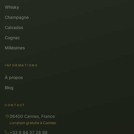
Whisky
Champagne
Calvados
Cognac
Millésimes
INFORMATIONS
À propos
Blog
CONTACT
06400 Cannes, France
Livraison gratuite à Cannes
+33 6 84 37 28 98