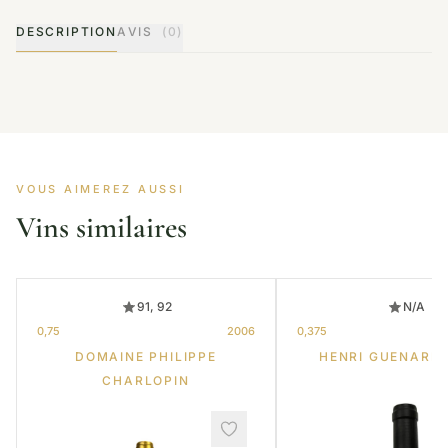
DESCRIPTION
AVIS
(0)
VOUS AIMEREZ AUSSI
Vins similaires
91, 92
N/A
0,75
2006
0,375
DOMAINE PHILIPPE
HENRI GUENARD 
CHARLOPIN