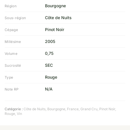
Bourgogne
Région
Côte de Nuits
Sous-région
Pinot Noir
Cépage
2005
Millésime
0,75
Volume
SEC
Sucrosité
Rouge
Type
N/A
Note RP
Catégorie :
Côte de Nuits
,
Bourgogne
,
France
,
Grand Cru
,
Pinot Noir
,
Rouge
,
Vin