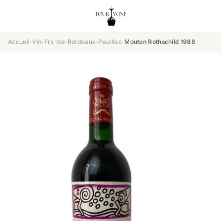
Accueil
›
Vin
›
France
›
Bordeaux
›
Pauillac
›
Mouton Rothschild 1988