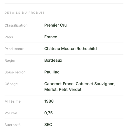
DÉTAILS DU PRODUIT
Premier Cru
Classification
France
Pays
Château Mouton Rothschild
Producteur
Bordeaux
Région
Pauillac
Sous-région
Cabernet Franc, Cabernet Sauvignon,
Cépage
Merlot, Petit Verdot
1988
Millésime
0,75
Volume
SEC
Sucrosité