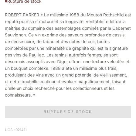
Rupture de stock
ROBERT PARKER « Le millésime 1988 du Mouton Rothschild est
réputé pour sa structure et sa longévité, véritable reflet de la
maîtrise du domaine des assemblages dominés par le Cabernet
Sauvignon. Ce vin exprime des saveurs profondes de cassis,
de cerise noire, de tabac et des notes de cuir, toutes
complétées par une minéralité de graphite qui est la signature
des vins de Pauillac. Les tanins, autrefois fermes, se sont
désormais assouplis avec l'âge, offrant une texture veloutée et
un bouquet complexe. 1988 a été un millésime plus frais,
produisant des vins avec un grand potentiel de vieillissement,
et cette bouteille continue d'évoluer magnifiquement, faisant
d'elle un choix recherché pour les collectionneurs et les
connaisseurs. »
RUPTURE DE STOCK
UGS : 921411