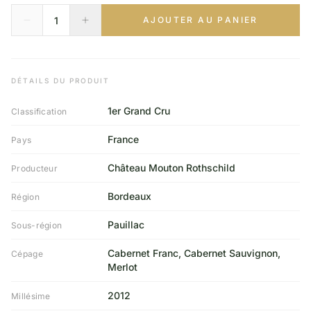
AJOUTER AU PANIER
DÉTAILS DU PRODUIT
1er Grand Cru
Classification
France
Pays
Château Mouton Rothschild
Producteur
Bordeaux
Région
Pauillac
Sous-région
Cabernet Franc, Cabernet Sauvignon,
Cépage
Merlot
2012
Millésime