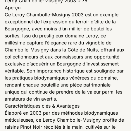
Leroy Chambolle-Musigny 2003 0,75L
Aperçu
Ce Leroy Chambolle-Musigny 2003 est un exemple
exceptionnel de l’expression du terroir d’élite de la
Bourgogne, avec moins d’un millier de bouteilles
sorties. Issu du prestigieux domaine Leroy, ce
millésime capture l’élégance rare du vignoble de
Chambolle-Musigny dans la Côte de Nuits, offrant aux
collectionneurs et aux connaisseurs une opportunité
exclusive d’acquérir un Bourgogne d’investissement
véritable. Son importance historique est soulignée par
les pratiques biodynamiques vénérées du domaine,
rendant chaque bouteille une pièce patrimoniale
unique qui continue de prendre de la valeur parmi les
amateurs de vin avertis.
Caractéristiques clés & Avantages
Élaboré en 2003 par des méthodes biodynamiques
méticuleuses, ce Leroy Chambolle-Musigny profite de
raisins Pinot Noir récoltés à la main, cultivés sur le