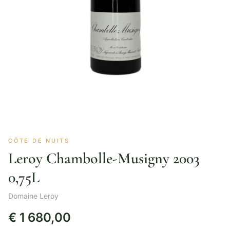
CÔTE DE NUITS
Leroy Chambolle-Musigny 2003
0,75L
Domaine Leroy
€
1 680,00