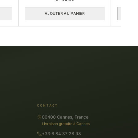
AJOUTER AU PANIER
CONTACT
06400 Cannes, France
Livraison gratuite à Cannes
+33 6 84 37 28 98