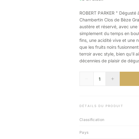
ROBERT PARKER " Dégusté à l'
Chambertin Clos de Bèze Gra
austère et réservé, avec une 
simplement du temps en boute
fins, une acidité vive et une 
que les fruits noirs fusionnen
terroir avec style, bien qu'il 
décennies de plaisir de dégu
DÉTAILS DU PRODUIT
Classification
Pays