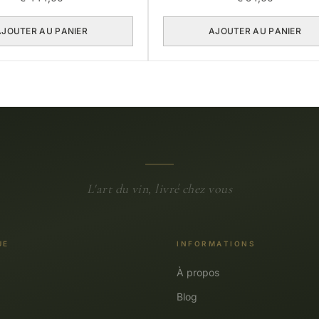
AJOUTER AU PANIER
AJOUTER AU PANIER
L'art du vin, livré chez vous
UE
INFORMATIONS
À propos
Blog