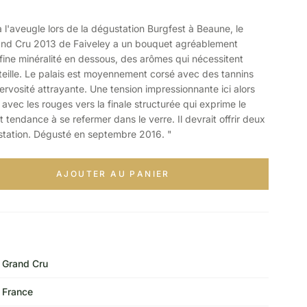
aveugle lors de la dégustation Burgfest à Beaune, le
nd Cru 2013 de Faiveley a un bouquet agréablement
fine minéralité en dessous, des arômes qui nécessitent
ille. Le palais est moyennement corsé avec des tannins
nervosité attrayante. Une tension impressionnante ici alors
t avec les rouges vers la finale structurée qui exprime le
ait tendance à se refermer dans le verre. Il devrait offrir deux
station. Dégusté en septembre 2016. "
AJOUTER AU PANIER
Grand Cru
France