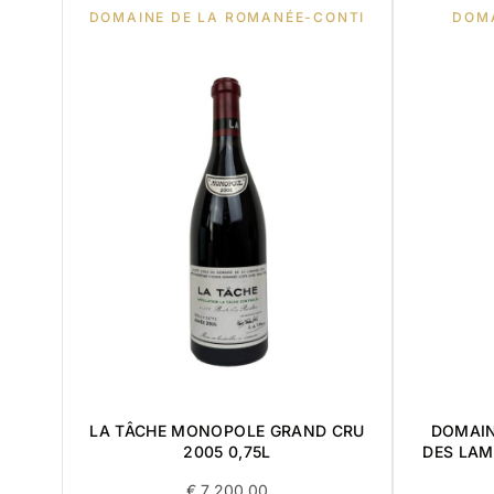
DOMAINE DE LA ROMANÉE-CONTI
DOM
LA TÂCHE MONOPOLE GRAND CRU
DOMAIN
2005 0,75L
DES LAM
€
7 200,00