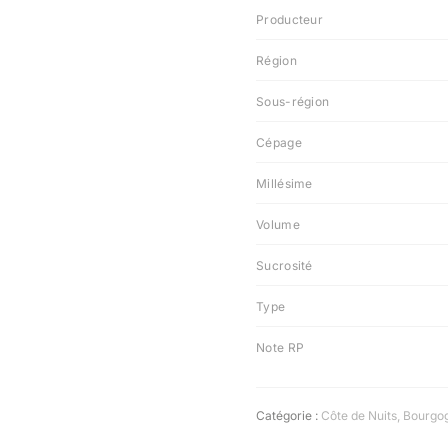
Producteur
Région
Sous-région
Cépage
Millésime
Volume
Sucrosité
Type
Note RP
Catégorie :
Côte de Nuits
,
Bourgo