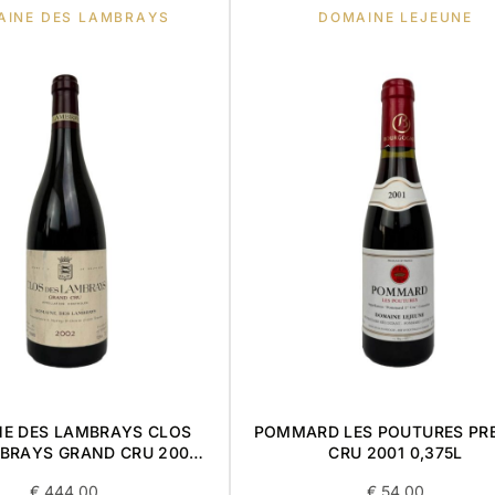
AINE DES LAMBRAYS
DOMAINE LEJEUNE
E DES LAMBRAYS CLOS
POMMARD LES POUTURES PR
BRAYS GRAND CRU 2002
CRU 2001 0,375L
0,75L
€
444,00
€
54,00