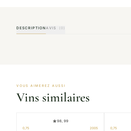
DESCRIPTION
AVIS
(0)
VOUS AIMEREZ AUSSI
Vins similaires
98, 99
0,75
2005
0,75