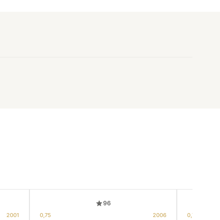
96
2001
0,75
2006
0,75