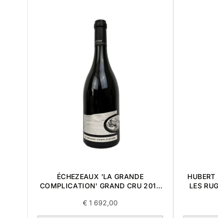
ÉCHEZEAUX 'LA GRANDE
HUBERT
COMPLICATION' GRAND CRU 2018
LES RUG
0,75L BOÎTE DE 3 ARTICLES
€
1 692,00