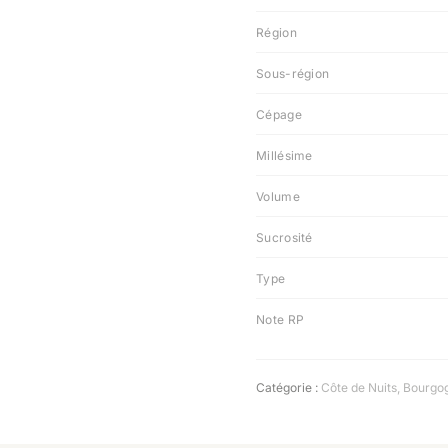
Région
Sous-région
Cépage
Millésime
Volume
Sucrosité
Type
Note RP
Catégorie :
Côte de Nuits
,
Bourgo