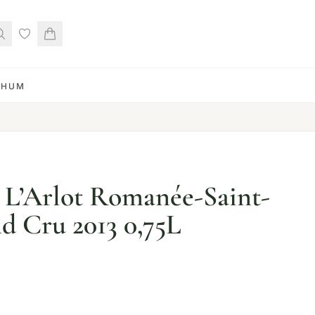
RHUM
L’Arlot Romanée-Saint-
d Cru 2013 0,75L