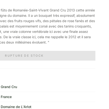
s fûts de Romanée-Saint-Vivant Grand Cru 2013 cette année
gne du domaine. Il a un bouquet très expressif, absolument
ec des fruits rouges vifs, des pétales de rose fanés et des
e palais est moyennement corsé avec des tanins croquants,
, une vraie colonne vertébrale ici avec une finale assez
 De la vraie classe ici, cela me rappelle le 2012 et il sera
ces deux millésimes évoluent. "
RUPTURE DE STOCK
Grand Cru
France
Domaine de L'Arlot