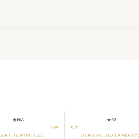
N/A
92
1989
0,75
BERT DE MONTILLE
DOMAINE DES LAMBRAY