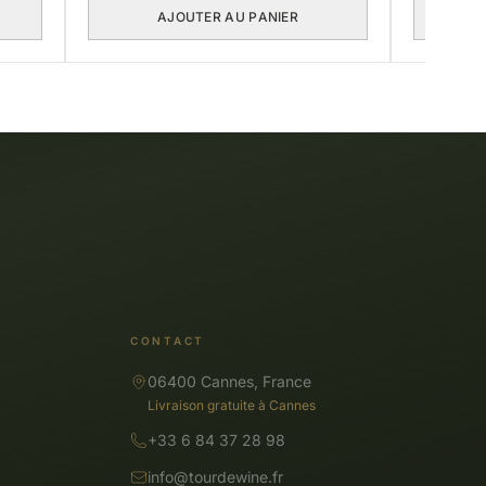
AJOUTER AU PANIER
CONTACT
06400 Cannes, France
Livraison gratuite à Cannes
+33 6 84 37 28 98
info@tourdewine.fr