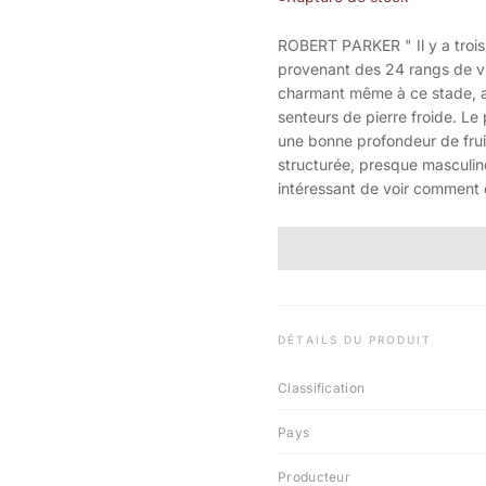
ROBERT PARKER " Il y a troi
provenant des 24 rangs de vi
charmant même à ce stade, av
senteurs de pierre froide. L
une bonne profondeur de fruit
structurée, presque masculine.
intéressant de voir comment 
DÉTAILS DU PRODUIT
Classification
Pays
Producteur