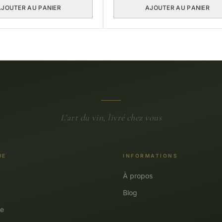
AJOUTER AU PANIER
AJOUTER AU PANIER
L'art du vin, livré chez vous
UE
INFORMATIONS
À propos
Blog
e