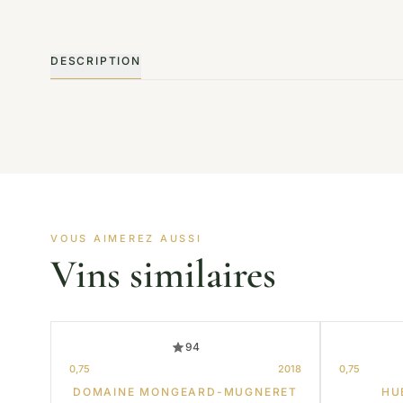
DESCRIPTION
VOUS AIMEREZ AUSSI
Vins similaires
94
0,75
2018
0,75
DOMAINE MONGEARD-MUGNERET
HU