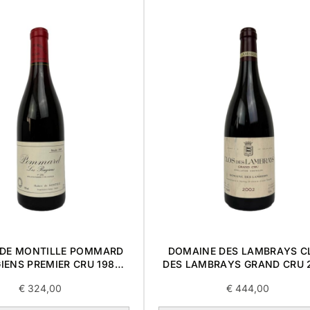
 DE MONTILLE POMMARD
DOMAINE DES LAMBRAYS C
IENS PREMIER CRU 1989
DES LAMBRAYS GRAND CRU 
0,75L
0,75L
€
324,00
€
444,00