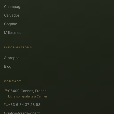
Champagne
Calvados
Cognac
Millésimes
INFORMATIONS
À propos
Blog
CONTACT
06400 Cannes, France
Livraison gratuite à Cannes
+33 6 84 37 28 98
info@tourdewine.fr