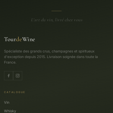
L'art du vin, livré chez vous
Tour
de
Wine
Spécialiste des grands crus, champagnes et spiritueux
d'exception depuis 2015. Livraison soignée dans toute la
France.
CATALOGUE
Vin
Whisky