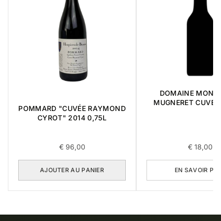
DOMAINE MONG
MUGNERET CUVEE M 2
POMMARD "CUVÉE RAYMOND
0,75L
CYROT" 2014 0,75L
€
96,00
€
18,00
AJOUTER AU PANIER
EN SAVOIR PL