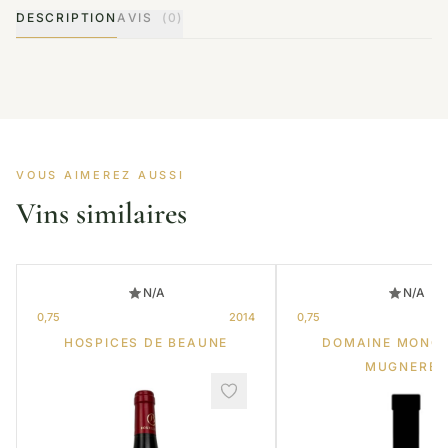
DESCRIPTION
AVIS
(0)
VOUS AIMEREZ AUSSI
Vins similaires
N/A
N/A
0,75
2014
0,75
HOSPICES DE BEAUNE
DOMAINE MONG
MUGNERET