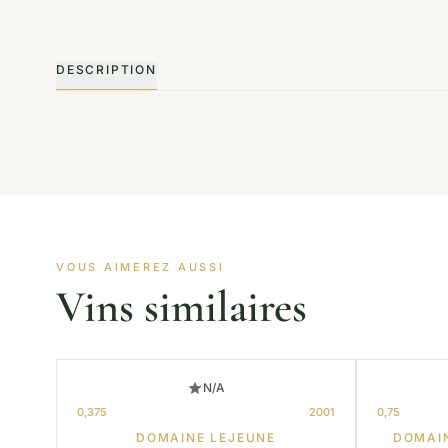
DESCRIPTION
VOUS AIMEREZ AUSSI
Vins similaires
N/A
0,375
2001
0,75
DOMAINE LEJEUNE
DOMAI