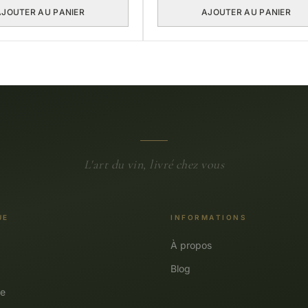
AJOUTER AU PANIER
AJOUTER AU PANIER
L'art du vin, livré chez vous
UE
INFORMATIONS
À propos
Blog
e