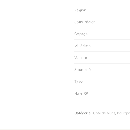
Région
Sous-région
Cépage
Millésime
Volume
Sucrosité
Type
Note RP
Catégorie :
Côte de Nuits
,
Bourgo