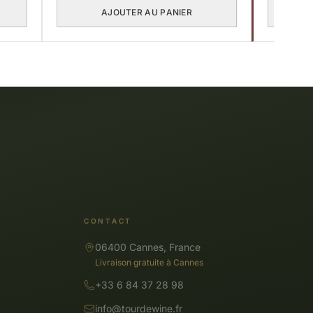
AJOUTER AU PANIER
CONTACT
06400 Cannes, France
Livraison gratuite à Cannes
+33 6 84 37 28 98
info@tourdewine.fr