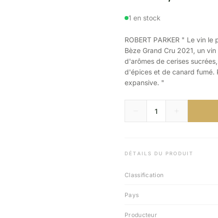
1 en stock
ROBERT PARKER " Le vin le pl
Bèze Grand Cru 2021, un vin 
d'arômes de cerises sucrées, 
d'épices et de canard fumé. P
expansive. "
DÉTAILS DU PRODUIT
Classification
Pays
Producteur