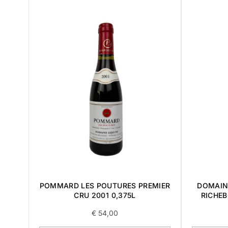
POMMARD LES POUTURES PREMIER
DOMAIN
CRU 2001 0,375L
RICHE
€
54,00