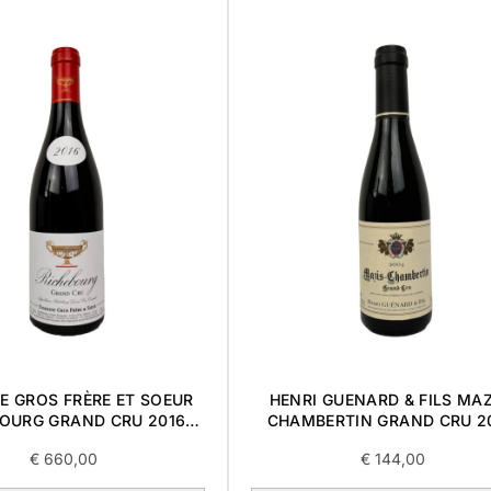
E GROS FRÈRE ET SOEUR
HENRI GUENARD & FILS MAZ
BOURG GRAND CRU 2016
CHAMBERTIN GRAND CRU 2
0,75L
0,375L
€
660,00
€
144,00