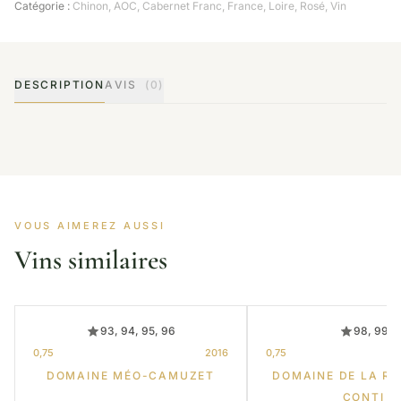
Catégorie :
Chinon
,
AOC
,
Cabernet Franc
,
France
,
Loire
,
Rosé
,
Vin
DESCRIPTION
AVIS
(0)
VOUS AIMEREZ AUSSI
Vins similaires
93, 94, 95, 96
98, 99
0,75
2016
0,75
DOMAINE MÉO-CAMUZET
DOMAINE DE LA R
CONTI