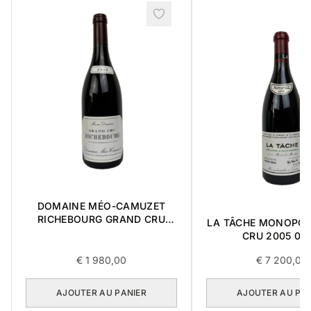
DOMAINE MÉO-CAMUZET
RICHEBOURG GRAND CRU
LA TÂCHE MONOPO
2016 0,75L
CRU 2005 0,7
€
1 980,00
€
7 200,00
AJOUTER AU PANIER
AJOUTER AU PA