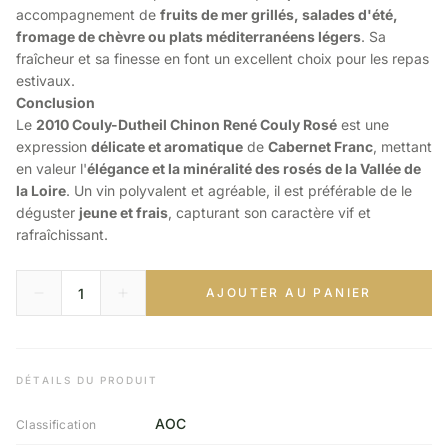
accompagnement de
fruits de mer grillés, salades d'été,
fromage de chèvre ou plats méditerranéens légers
. Sa
fraîcheur et sa finesse en font un excellent choix pour les repas
estivaux.
Conclusion
Le
2010 Couly-Dutheil Chinon René Couly Rosé
est une
expression
délicate et aromatique
de
Cabernet Franc
, mettant
en valeur l'
élégance et la minéralité des rosés de la Vallée de
la Loire
. Un vin polyvalent et agréable, il est préférable de le
déguster
jeune et frais
, capturant son caractère vif et
rafraîchissant.
AJOUTER AU PANIER
DÉTAILS DU PRODUIT
AOC
Classification