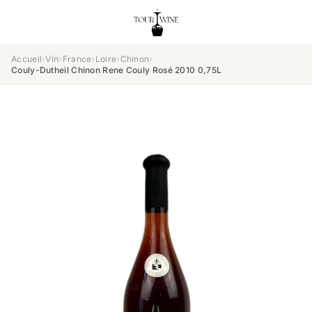
Accueil
›
Vin
›
France
›
Loire
›
Chinon
›
Couly-Dutheil Chinon Rene Couly Rosé 2010 0,75L