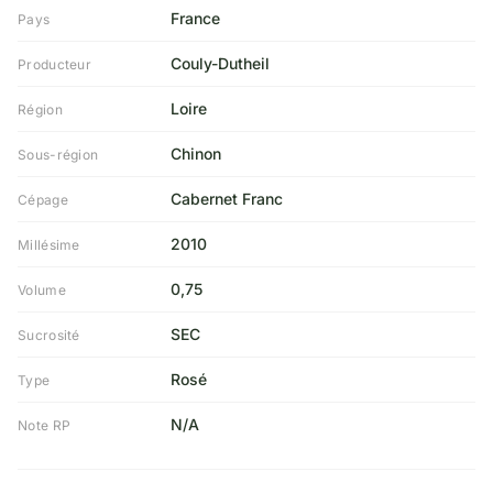
France
Pays
Couly-Dutheil
Producteur
Loire
Région
Chinon
Sous-région
Cabernet Franc
Cépage
2010
Millésime
0,75
Volume
SEC
Sucrosité
Rosé
Type
N/A
Note RP