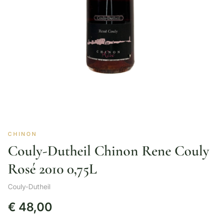
CHINON
Couly-Dutheil Chinon Rene Couly
Rosé 2010 0,75L
Couly-Dutheil
€
48,00