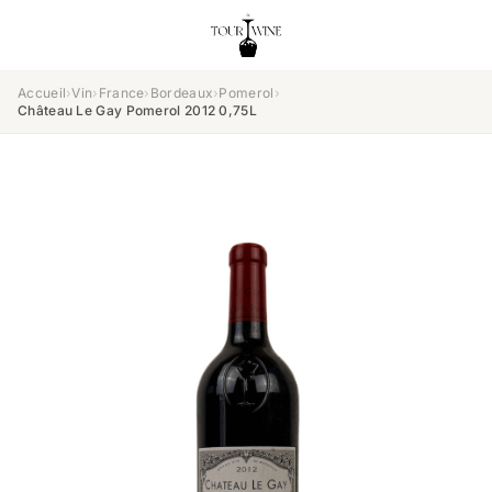
Accueil
›
Vin
›
France
›
Bordeaux
›
Pomerol
›
Château Le Gay Pomerol 2012 0,75L