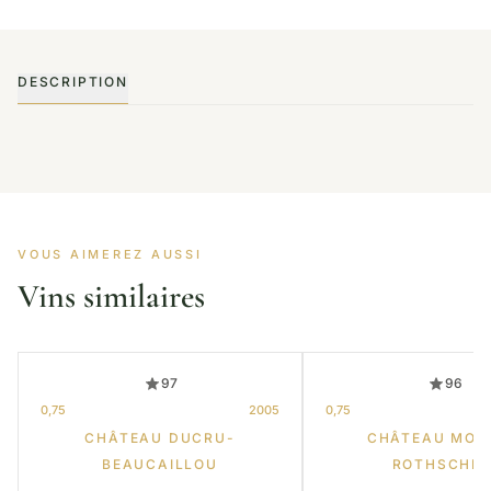
DESCRIPTION
VOUS AIMEREZ AUSSI
Vins similaires
97
96
0,75
2005
0,75
CHÂTEAU DUCRU-
CHÂTEAU MOU
BEAUCAILLOU
ROTHSCHIL