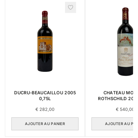
DUCRU-BEAUCAILLOU 2005
CHATEAU MOU
0,75L
ROTHSCHILD 2012
€
282,00
€
540,00
AJOUTER AU PANIER
AJOUTER AU PA