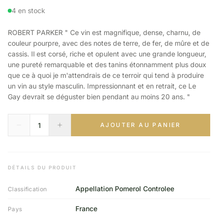
4 en stock
ROBERT PARKER " Ce vin est magnifique, dense, charnu, de
couleur pourpre, avec des notes de terre, de fer, de mûre et de
cassis. Il est corsé, riche et opulent avec une grande longueur,
une pureté remarquable et des tanins étonnamment plus doux
que ce à quoi je m'attendrais de ce terroir qui tend à produire
un vin au style masculin. Impressionnant et en retrait, ce Le
Gay devrait se déguster bien pendant au moins 20 ans. "
AJOUTER AU PANIER
DÉTAILS DU PRODUIT
Appellation Pomerol Controlee
Classification
France
Pays