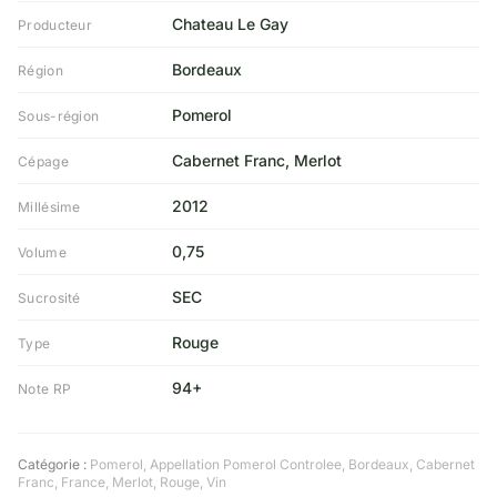
Chateau Le Gay
Producteur
Bordeaux
Région
Pomerol
Sous-région
Cabernet Franc, Merlot
Cépage
2012
Millésime
0,75
Volume
SEC
Sucrosité
Rouge
Type
94+
Note RP
Catégorie :
Pomerol
,
Appellation Pomerol Controlee
,
Bordeaux
,
Cabernet
Franc
,
France
,
Merlot
,
Rouge
,
Vin