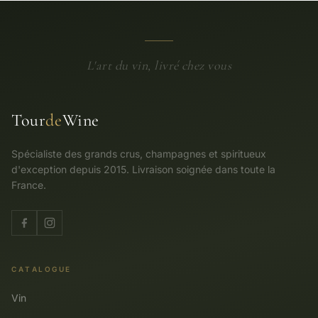
L'art du vin, livré chez vous
Tour
de
Wine
Spécialiste des grands crus, champagnes et spiritueux
d'exception depuis 2015. Livraison soignée dans toute la
France.
CATALOGUE
Vin