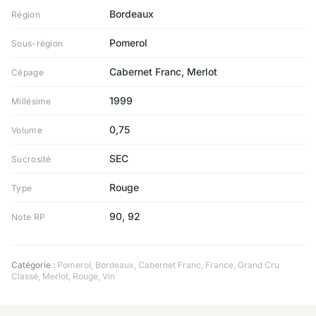
Bordeaux
Région
Pomerol
Sous-région
Cabernet Franc, Merlot
Cépage
1999
Millésime
0,75
Volume
SEC
Sucrosité
Rouge
Type
90, 92
Note RP
Catégorie :
Pomerol
,
Bordeaux
,
Cabernet Franc
,
France
,
Grand Cru
Classé
,
Merlot
,
Rouge
,
Vin