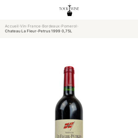
Accueil
›
Vin
›
France
›
Bordeaux
›
Pomerol
›
Chateau La Fleur-Petrus 1999 0,75L