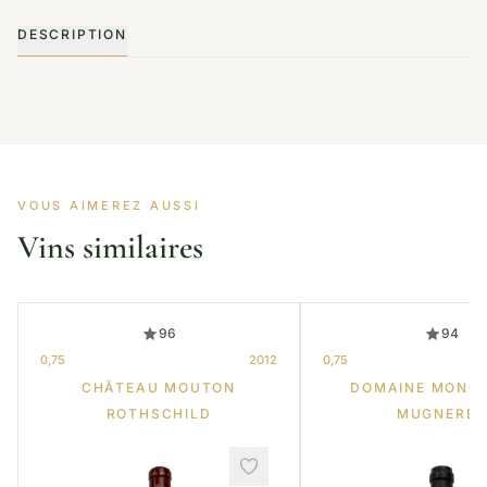
DESCRIPTION
VOUS AIMEREZ AUSSI
Vins similaires
96
94
0,75
2012
0,75
CHÂTEAU MOUTON
DOMAINE MONG
ROTHSCHILD
MUGNERET