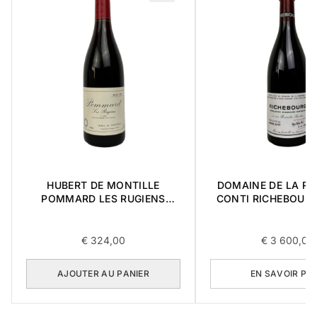
HUBERT DE MONTILLE
DOMAINE DE LA R
POMMARD LES RUGIENS
CONTI RICHEBOUR
PREMIER CRU 1989 0,75L
CRU 2017 0,7
€
324,00
€
3 600,00
AJOUTER AU PANIER
EN SAVOIR PL