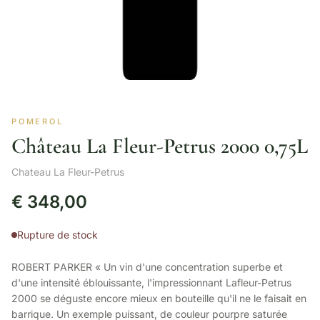
POMEROL
Château La Fleur-Petrus 2000 0,75L
Chateau La Fleur-Petrus
€
348,00
Rupture de stock
ROBERT PARKER « Un vin d'une concentration superbe et
d'une intensité éblouissante, l'impressionnant Lafleur-Petrus
2000 se déguste encore mieux en bouteille qu'il ne le faisait en
barrique. Un exemple puissant, de couleur pourpre saturée