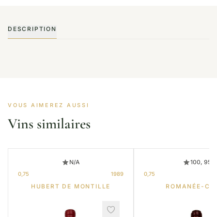
DESCRIPTION
VOUS AIMEREZ AUSSI
Vins similaires
N/A
100, 95
0,75
1989
0,75
HUBERT DE MONTILLE
ROMANÉE-CO