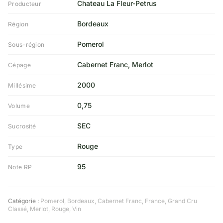
Chateau La Fleur-Petrus
Producteur
Bordeaux
Région
Pomerol
Sous-région
Cabernet Franc, Merlot
Cépage
2000
Millésime
0,75
Volume
SEC
Sucrosité
Rouge
Type
95
Note RP
Catégorie :
Pomerol
,
Bordeaux
,
Cabernet Franc
,
France
,
Grand Cru
Classé
,
Merlot
,
Rouge
,
Vin