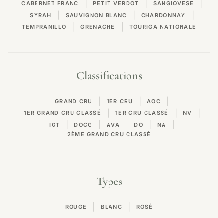
|
|
|
CABERNET FRANC
PETIT VERDOT
SANGIOVESE
|
|
|
SYRAH
SAUVIGNON BLANC
CHARDONNAY
|
|
TEMPRANILLO
GRENACHE
TOURIGA NATIONALE
Classifications
|
|
|
GRAND CRU
1ER CRU
AOC
|
|
|
1ER GRAND CRU CLASSÉ
1ER CRU CLASSÉ
NV
|
|
|
|
|
IGT
DOCG
AVA
DO
NA
2ÈME GRAND CRU CLASSÉ
Types
|
|
ROUGE
BLANC
ROSÉ