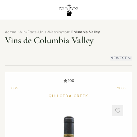
Accueil
›
Vin
›
États-Unis
›
Washington
›
Columbia Valley
Vins de Columbia Valley
NEWEST
100
0,75
2005
QUILCEDA CREEK