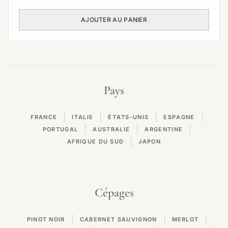
AJOUTER AU PANIER
Pays
|
|
|
|
FRANCE
ITALIE
ÉTATS-UNIS
ESPAGNE
|
|
|
PORTUGAL
AUSTRALIE
ARGENTINE
|
AFRIQUE DU SUD
JAPON
Cépages
|
|
|
PINOT NOIR
CABERNET SAUVIGNON
MERLOT