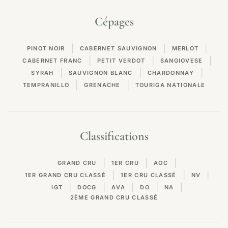
Cépages
|
|
|
PINOT NOIR
CABERNET SAUVIGNON
MERLOT
|
|
|
CABERNET FRANC
PETIT VERDOT
SANGIOVESE
|
|
|
SYRAH
SAUVIGNON BLANC
CHARDONNAY
|
|
TEMPRANILLO
GRENACHE
TOURIGA NATIONALE
Classifications
|
|
|
GRAND CRU
1ER CRU
AOC
|
|
|
1ER GRAND CRU CLASSÉ
1ER CRU CLASSÉ
NV
|
|
|
|
|
IGT
DOCG
AVA
DO
NA
2ÈME GRAND CRU CLASSÉ